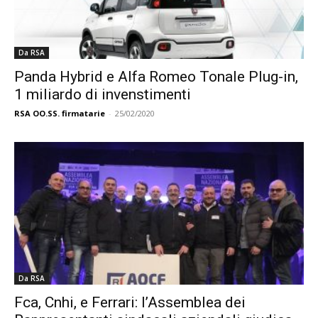
Da RSA
Panda Hybrid e Alfa Romeo Tonale Plug-in,
1 miliardo di invenstimenti
RSA OO.SS. firmatarie
-
25/02/2020
Da RSA
Fca, Cnhi, e Ferrari: l’Assemblea dei