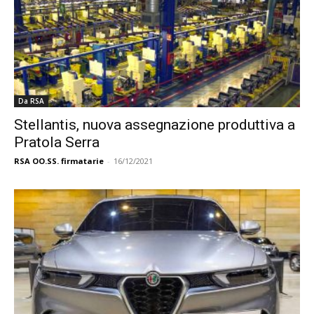
Da RSA
Stellantis, nuova assegnazione produttiva a
Pratola Serra
RSA OO.SS. firmatarie
-
16/12/2021