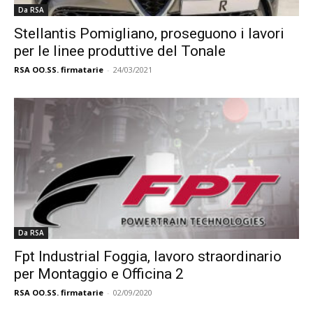
Da RSA
Stellantis Pomigliano, proseguono i lavori
per le linee produttive del Tonale
RSA OO.SS. firmatarie
-
24/03/2021
Da RSA
Fpt Industrial Foggia, lavoro straordinario
per Montaggio e Officina 2
RSA OO.SS. firmatarie
-
02/09/2020