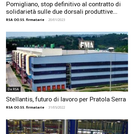
Pomigliano, stop definitivo al contratto di
solidarietà sulle due dorsali produttive...
RSA OO.SS. firmatarie
-
20/01/2023
Da RSA
Stellantis, futuro di lavoro per Pratola Serra
RSA OO.SS. firmatarie
-
31/05/2022