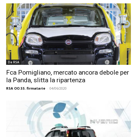
Da RSA
Fca Pomigliano, mercato ancora debole per
la Panda, slitta la ripartenza
RSA OO.SS. firmatarie
-
04/06/2020