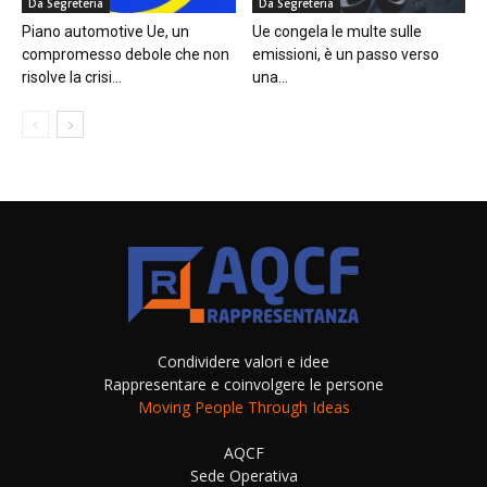
Da Segreteria
Da Segreteria
Piano automotive Ue, un
Ue congela le multe sulle
compromesso debole che non
emissioni, è un passo verso
risolve la crisi...
una...
Condividere valori e idee
Rappresentare e coinvolgere le persone
Moving People Through Ideas
AQCF
Sede Operativa