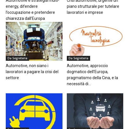
Automotive e strategia multi-
Crisi automotive, urgente un
energy, difendere
piano strutturale per tutelare
l’occupazione e pretendere
lavoratori e imprese
chiarezza dall’Europa
Da Segreteria
Da Segreteria
Automotive, non siano i
Automotive, approccio
lavoratori a pagare la crisi del
dogmatico dell’Europa,
settore
pragmatismo della Cina, e la
necessità di...