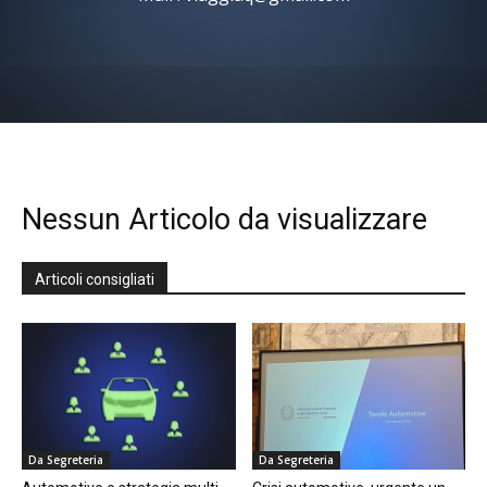
Nessun Articolo da visualizzare
Articoli consigliati
Da Segreteria
Da Segreteria