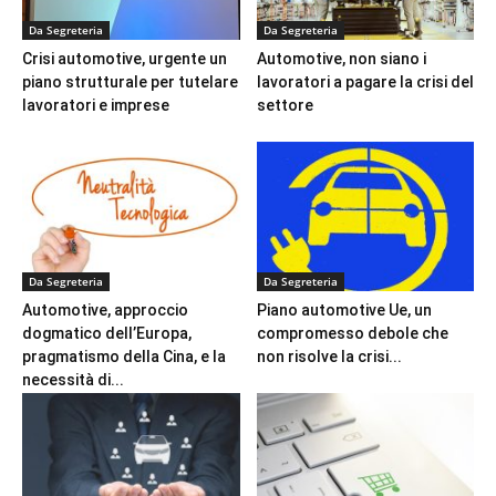
Da Segreteria
Da Segreteria
Crisi automotive, urgente un
Automotive, non siano i
piano strutturale per tutelare
lavoratori a pagare la crisi del
lavoratori e imprese
settore
Da Segreteria
Da Segreteria
Automotive, approccio
Piano automotive Ue, un
dogmatico dell’Europa,
compromesso debole che
pragmatismo della Cina, e la
non risolve la crisi...
necessità di...