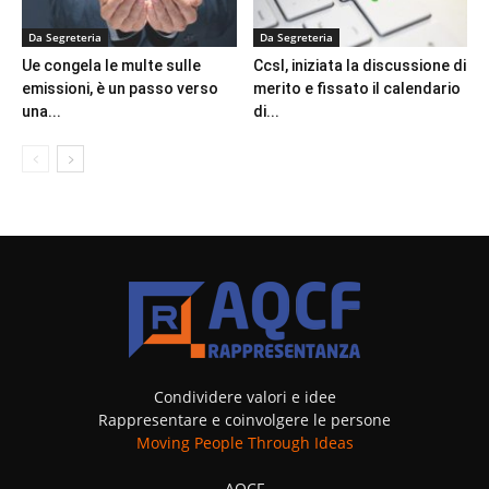
Da Segreteria
Da Segreteria
Ue congela le multe sulle
Ccsl, iniziata la discussione di
emissioni, è un passo verso
merito e fissato il calendario
una...
di...
Condividere valori e idee
Rappresentare e coinvolgere le persone
Moving People Through Ideas
AQCF