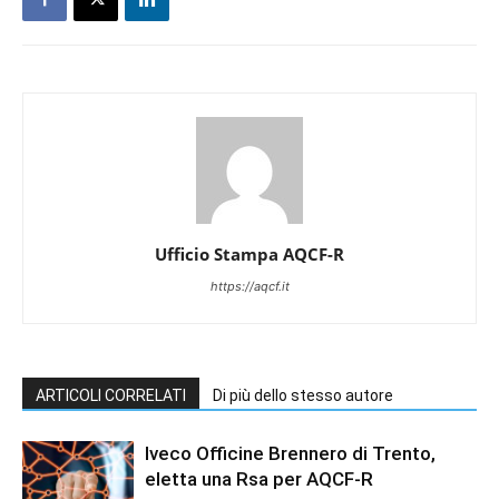
Ufficio Stampa AQCF-R
https://aqcf.it
ARTICOLI CORRELATI
Di più dello stesso autore
Iveco Officine Brennero di Trento,
eletta una Rsa per AQCF-R