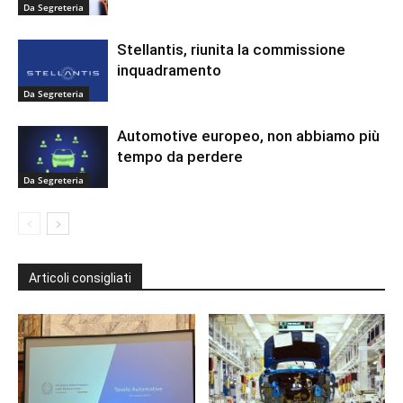
Da Segreteria
Stellantis, riunita la commissione
inquadramento
Da Segreteria
Automotive europeo, non abbiamo più
tempo da perdere
Da Segreteria
Articoli consigliati