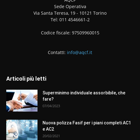
Sede Operativa
Via Santa Teresa, 19 - 10121 Torino
Tel: 011 4546661-2
Codice fiscale: 97509960015
ContattI:
info@aqcf.it
Articoli più letti
Superminimo individuale assorbibile, che
fare?
07/04/2023
Nuova polizza Fasif per i piani completi AC1
e AC2
20/02/2021