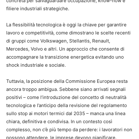
concreta per salvaguardare occupazione, know-how e
filiere industriali strategiche.
La flessibilità tecnologica è oggi la chiave per garantire
lavoro e competitività, come dimostrano le scelte recenti
di gruppi come Volkswagen, Stellantis, Renault,
Mercedes, Volvo e altri. Un approccio che consente di
accompagnare la transizione energetica evitando uno
shock industriale e sociale.
Tuttavia, la posizione della Commissione Europea resta
ancora troppo ambigua. Sebbene siano arrivati segnali
positivi – come l’introduzione del concetto di neutralità
tecnologica e l’anticipo della revisione del regolamento
sullo stop ai motori termici dal 2035 – manca una linea
chiara, definitiva e condivisa. In un contesto così
complesso, non c’è più tempo da perdere: i lavoratori non
possono attendere, le imprese devono pianificare.