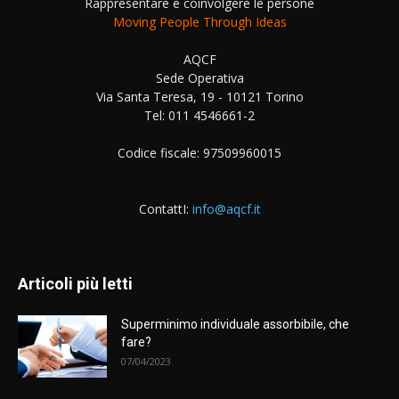
Rappresentare e coinvolgere le persone
Moving People Through Ideas
AQCF
Sede Operativa
Via Santa Teresa, 19 - 10121 Torino
Tel: 011 4546661-2
Codice fiscale: 97509960015
ContattI:
info@aqcf.it
Articoli più letti
Superminimo individuale assorbibile, che
fare?
07/04/2023