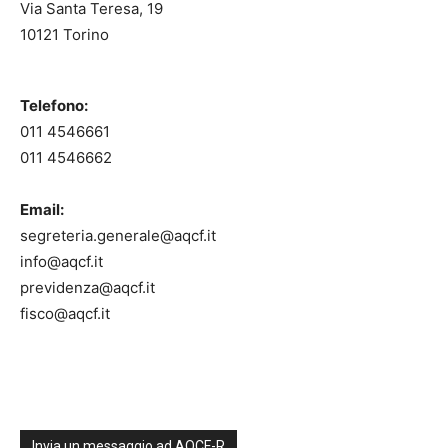
Via Santa Teresa, 19
10121 Torino
Telefono:
011 4546661
011 4546662
Email:
segreteria.generale@aqcf.it
info@aqcf.it
previdenza@aqcf.it
fisco@aqcf.it
Invia un messaggio ad AQCF-R