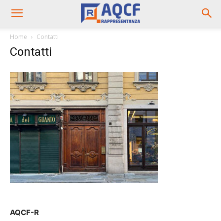
Home
Contatti
Contatti
AQCF-R