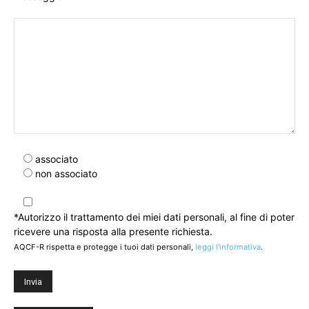
associato
non associato
*Autorizzo il trattamento dei miei dati personali, al fine di poter
ricevere una risposta alla presente richiesta.
AQCF-R rispetta e protegge i tuoi dati personali,
leggi l'informativa
.
Si
prega
di
lasciare