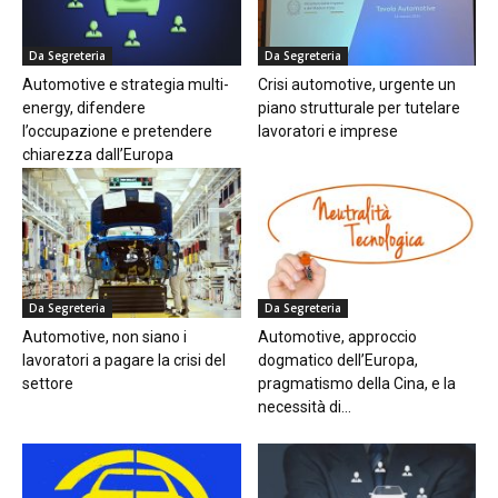
Da Segreteria
Da Segreteria
Automotive e strategia multi-
Crisi automotive, urgente un
energy, difendere
piano strutturale per tutelare
l’occupazione e pretendere
lavoratori e imprese
chiarezza dall’Europa
Da Segreteria
Da Segreteria
Automotive, non siano i
Automotive, approccio
lavoratori a pagare la crisi del
dogmatico dell’Europa,
settore
pragmatismo della Cina, e la
necessità di...