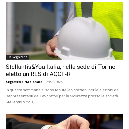
Da Segreteria
Stellantis&You Italia, nella sede di Torino
eletto un RLS di AQCF-R
Segreteria Nazionale
-
24/02/2025
In questa settimana si sono tenute le votazioni per le elezioni dei
Rappresentanti dei Lavoratori per la Sicurezza presso la società
Stellantis & You,...