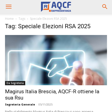
Home
Tags
Speciale Elezioni RSA 2025
Tag: Speciale Elezioni RSA 2025
Da Segreteria
Magirus Italia Brescia, AQCF-R ottiene la
sua Rsu
Segreteria Generale
-
05/11/2025
Nello stabilimento Magirus Italia di Brescia si sono appena