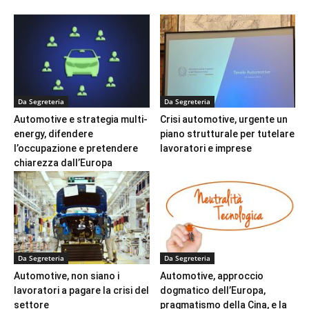
Da Segreteria
Da Segreteria
Automotive e strategia multi-
Crisi automotive, urgente un
energy, difendere
piano strutturale per tutelare
l’occupazione e pretendere
lavoratori e imprese
chiarezza dall’Europa
Da Segreteria
Da Segreteria
Automotive, non siano i
Automotive, approccio
lavoratori a pagare la crisi del
dogmatico dell’Europa,
settore
pragmatismo della Cina, e la