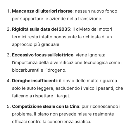
Mancanza di ulteriori risorse
: nessun nuovo fondo
per supportare le aziende nella transizione.
Rigidità sulla data del 2035
: il divieto dei motori
termici resta intatto nonostante la richiesta di un
approccio più graduale.
Eccessivo focus sull’elettrico
: viene ignorata
l’importanza della diversificazione tecnologica come i
biocarburanti e l’idrogeno.
Deroghe insufficienti
: il rinvio delle multe riguarda
solo le auto leggere, escludendo i veicoli pesanti, che
faticano a rispettare i target.
Competizione sleale con la Cina
: pur riconoscendo il
problema, il piano non prevede misure realmente
efficaci contro la concorrenza asiatica.