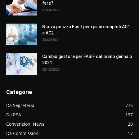
fare?
07/04/2023
Nuova polizza Fasif per i piani completi AC1
e AC2
20/02/2021
Cambio gestore per FASIF dal primo gennaio
2021
02/12/2020
Categorie
Da Segreteria
775
Da RSA
197
Convenzioni News
20
Da Commissioni
17