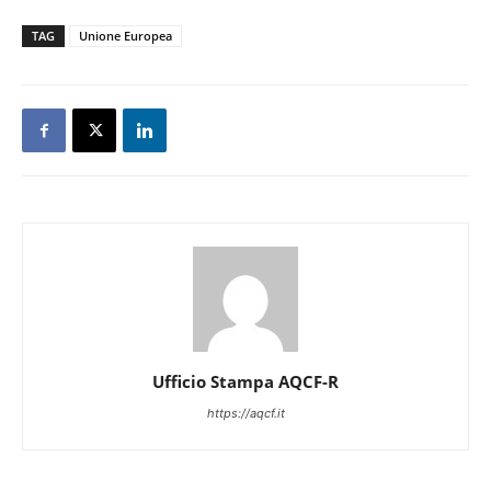
TAG
Unione Europea
Ufficio Stampa AQCF-R
https://aqcf.it