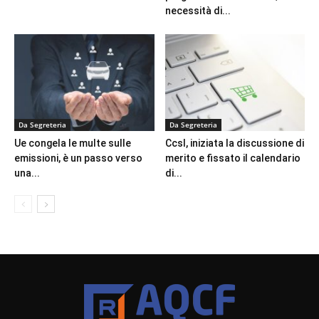
necessità di...
Da Segreteria
Da Segreteria
Ue congela le multe sulle
Ccsl, iniziata la discussione di
emissioni, è un passo verso
merito e fissato il calendario
una...
di...