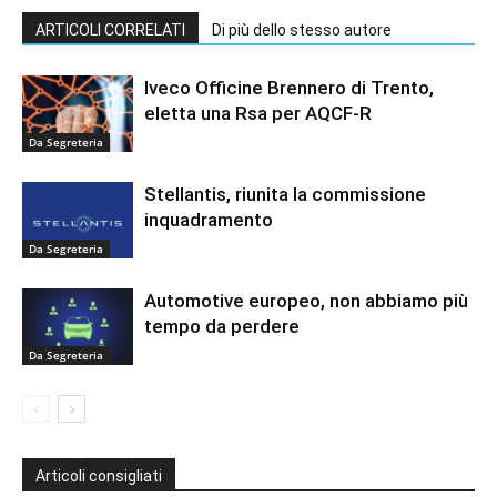
ARTICOLI CORRELATI
Di più dello stesso autore
Iveco Officine Brennero di Trento,
eletta una Rsa per AQCF-R
Da Segreteria
Stellantis, riunita la commissione
inquadramento
Da Segreteria
Automotive europeo, non abbiamo più
tempo da perdere
Da Segreteria
Articoli consigliati