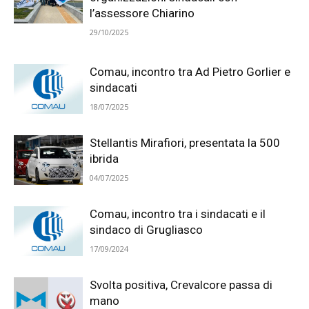
l’assessore Chiarino
29/10/2025
Comau, incontro tra Ad Pietro Gorlier e
sindacati
18/07/2025
Stellantis Mirafiori, presentata la 500
ibrida
04/07/2025
Comau, incontro tra i sindacati e il
sindaco di Grugliasco
17/09/2024
Svolta positiva, Crevalcore passa di
mano