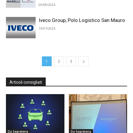
09/08/2024
Iveco Group, Polo Logistico San Mauro
19/07/2024
1
2
3
Articoli consigliati
Da Segreteria
Da Segreteria