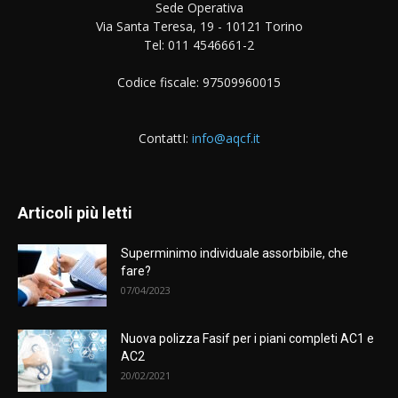
Sede Operativa
Via Santa Teresa, 19 - 10121 Torino
Tel: 011 4546661-2
Codice fiscale: 97509960015
ContattI:
info@aqcf.it
Articoli più letti
Superminimo individuale assorbibile, che
fare?
07/04/2023
Nuova polizza Fasif per i piani completi AC1 e
AC2
20/02/2021