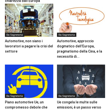
chiarezza dall’Europa
Da Segreteria
Da Segreteria
Automotive, non siano i
Automotive, approccio
lavoratori a pagare la crisi del
dogmatico dell’Europa,
settore
pragmatismo della Cina, e la
necessità di...
Da Segreteria
Da Segreteria
Piano automotive Ue, un
Ue congela le multe sulle
compromesso debole che
emissioni, è un passo verso