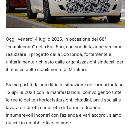
Oggi, venerdì 4 luglio 2025, in occasione del 68°
“compleanno” della Fiat 5oo, con soddisfazione vediamo
realizzare il progetto della 5oo Ibrida, fortemente e
unitariamente richiesto dalle organizzazioni sindacali per
il rilancio dello stabilimento di Mirafiori.
Siamo partiti da una difficile situazione nell’ormai lontano
12 aprile 2024 con le manifestazioni, coinvolgendo tutte
le realtà del territorio: istituzioni, cittadini, parti sociali e
lavoratori diretti e indiretti di Torino, e tramite
innumerevoli incontri con l’azienda e vari accordi, siamo
riusciti in un obbiettivo comune.