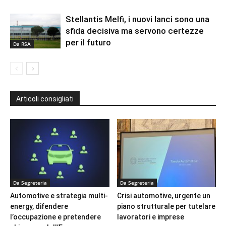
Stellantis Melfi, i nuovi lanci sono una
sfida decisiva ma servono certezze
per il futuro
Da RSA
Articoli consigliati
Da Segreteria
Da Segreteria
Automotive e strategia multi-
Crisi automotive, urgente un
energy, difendere
piano strutturale per tutelare
l’occupazione e pretendere
lavoratori e imprese