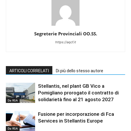
Segreterie Provinciali OO.SS.
https://aqcf.it
ARTICOLI CORRELATI
Di più dello stesso autore
Stellantis, nel plant GB Vico a
Pomigliano prorogato il contratto di
solidarietà fino al 21 agosto 2027
Da RSA
Fusione per incorporazione di Fca
Services in Stellantis Europe
Da RSA