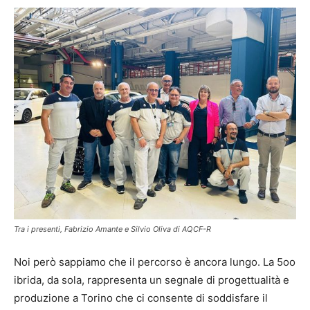
Tra i presenti, Fabrizio Amante e Silvio Oliva di AQCF-R
Noi però sappiamo che il percorso è ancora lungo. La 5oo
ibrida, da sola, rappresenta un segnale di progettualità e
produzione a Torino che ci consente di soddisfare il