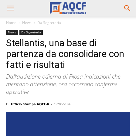
Home
News
Da Segreteria
News
Da Segreteria
Stellantis, una base di
partenza da consolidare con
fatti e risultati
Dall’audizione odierna di Filosa indicazioni che
meritano attenzione, ora occorrono conferme
operative
Di
Ufficio Stampa AQCF-R
-
17/06/2026