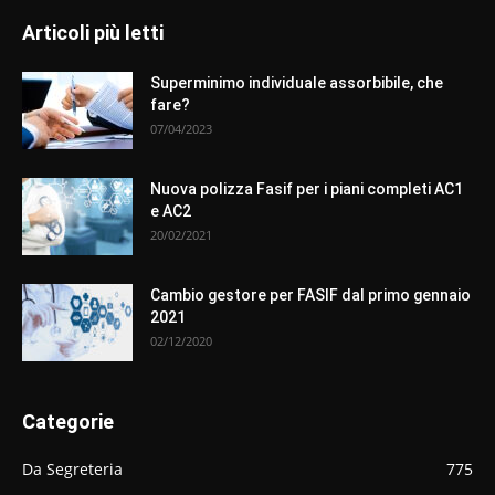
Articoli più letti
Superminimo individuale assorbibile, che
fare?
07/04/2023
Nuova polizza Fasif per i piani completi AC1
e AC2
20/02/2021
Cambio gestore per FASIF dal primo gennaio
2021
02/12/2020
Categorie
Da Segreteria
775