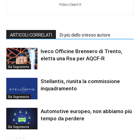
https://aqcf.it
ARTICOLI CORRELATI
Di più dello stesso autore
Iveco Officine Brennero di Trento,
eletta una Rsa per AQCF-R
Da Segreteria
Stellantis, riunita la commissione
inquadramento
Da Segreteria
Automotive europeo, non abbiamo più
tempo da perdere
Da Segreteria