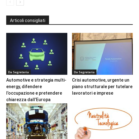
Articoli consigliati
Da Segreteria
Da Segreteria
Automotive e strategia multi-
Crisi automotive, urgente un
energy, difendere
piano strutturale per tutelare
l’occupazione e pretendere
lavoratori e imprese
chiarezza dall’Europa