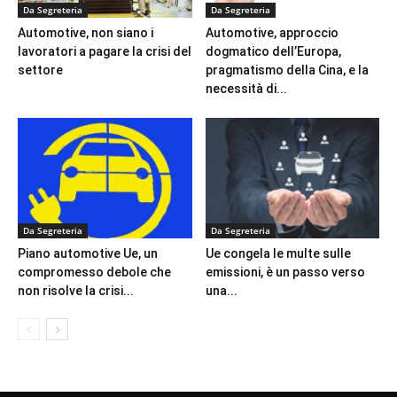
Da Segreteria
Da Segreteria
Automotive, non siano i
Automotive, approccio
lavoratori a pagare la crisi del
dogmatico dell’Europa,
settore
pragmatismo della Cina, e la
necessità di...
Da Segreteria
Da Segreteria
Piano automotive Ue, un
Ue congela le multe sulle
compromesso debole che
emissioni, è un passo verso
non risolve la crisi...
una...