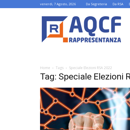
venerdì, 7 Agosto, 2026
Da Segreteria
Da RSA
AQCF-
R
Home
Tags
Speciale Elezioni RSA 2022
Tag: Speciale Elezioni