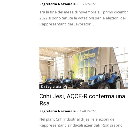
Segreteria Nazionale
-
05/12/2022
Tra la fine del mese di novembre e il primo dicemb
2022 si sono tenute le votazioni per le elezioni dei
Rappresentanti dei Lavoratori...
Da Segreteria
Cnhi Jesi, AQCF-R conferma una
Rsa
Segreteria Nazionale
-
17/03/2022
Nel plant Cnh Industrial di Jesi le elezioni dei
Rappresentanti sindacali aziendali (Rsa) si sono