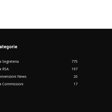
ategorie
 Segreteria
775
a RSA
197
onvenzioni News
20
a Commissioni
17