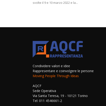
svolte il 9 e 10 marzo 2022 e la...
Condividere valori e idee
Rappresentare e coinvolgere le persone
Moving People Through Ideas
AQCF
Sede Operativa
Via Santa Teresa, 19 - 10121 Torino
Tel: 011 4546661-2