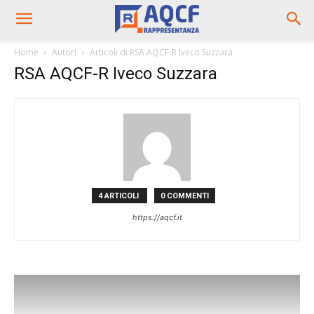
Home
Autori
Articoli di RSA AQCF-R Iveco Suzzara
RSA AQCF-R Iveco Suzzara
4 ARTICOLI
0 COMMENTI
https://aqcf.it