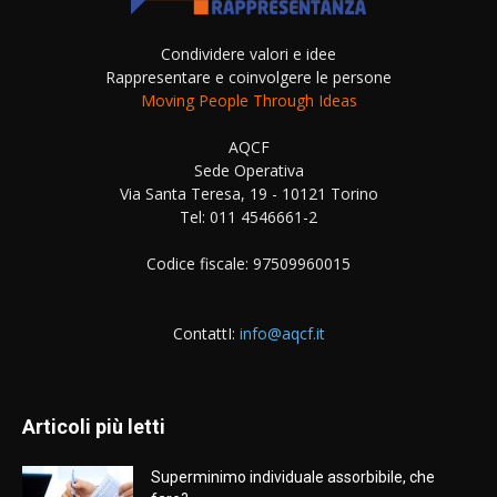
Condividere valori e idee
Rappresentare e coinvolgere le persone
Moving People Through Ideas
AQCF
Sede Operativa
Via Santa Teresa, 19 - 10121 Torino
Tel: 011 4546661-2
Codice fiscale: 97509960015
ContattI:
info@aqcf.it
Articoli più letti
Superminimo individuale assorbibile, che