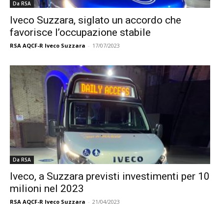
Da RSA
Iveco Suzzara, siglato un accordo che
favorisce l’occupazione stabile
RSA AQCF-R Iveco Suzzara
-
17/07/2023
Da RSA
Iveco, a Suzzara previsti investimenti per 10
milioni nel 2023
RSA AQCF-R Iveco Suzzara
-
21/04/2023