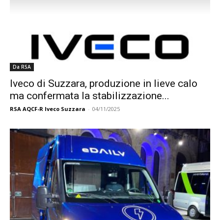
Da RSA
Iveco di Suzzara, produzione in lieve calo
ma confermata la stabilizzazione...
RSA AQCF-R Iveco Suzzara
-
04/11/2025