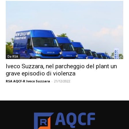
Da RSA
Iveco Suzzara, nel parcheggio del plant un
grave episodio di violenza
RSA AQCF-R Iveco Suzzara
-
21/12/2022