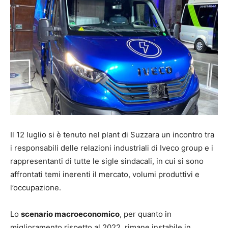
Il 12 luglio si è tenuto nel plant di Suzzara un incontro tra
i responsabili delle relazioni industriali di Iveco group e i
rappresentanti di tutte le sigle sindacali, in cui si sono
affrontati temi inerenti il mercato, volumi produttivi e
l’occupazione.
Lo
scenario macroeconomico
, per quanto in
miglioramento rispetto al 2022, rimane instabile in