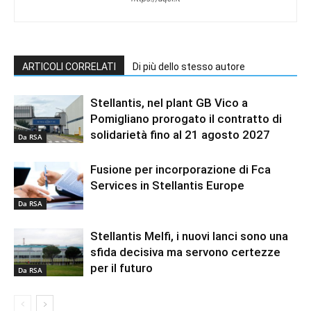
ARTICOLI CORRELATI
Di più dello stesso autore
Stellantis, nel plant GB Vico a
Pomigliano prorogato il contratto di
solidarietà fino al 21 agosto 2027
Da RSA
Fusione per incorporazione di Fca
Services in Stellantis Europe
Da RSA
Stellantis Melfi, i nuovi lanci sono una
sfida decisiva ma servono certezze
per il futuro
Da RSA