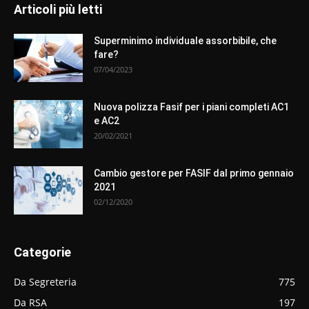
Articoli più letti
Superminimo individuale assorbibile, che
fare?
07/04/2023
Nuova polizza Fasif per i piani completi AC1
e AC2
20/02/2021
Cambio gestore per FASIF dal primo gennaio
2021
02/12/2020
Categorie
Da Segreteria
775
Da RSA
197