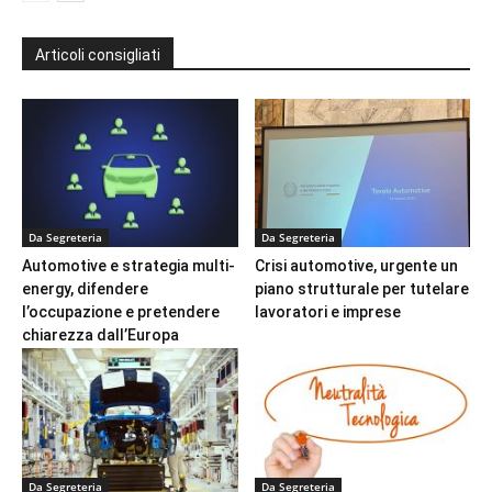
Articoli consigliati
Da Segreteria
Da Segreteria
Automotive e strategia multi-
Crisi automotive, urgente un
energy, difendere
piano strutturale per tutelare
l’occupazione e pretendere
lavoratori e imprese
chiarezza dall’Europa
Da Segreteria
Da Segreteria