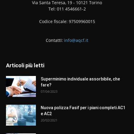
Via Santa Teresa, 19 - 10121 Torino
Tel: 011 4546661-2
Codice fiscale: 97509960015
ContattI:
info@aqcf.it
Articoli più letti
Superminimo individuale assorbibile, che
fare?
07/04/2023
Nuova polizza Fasif per i piani completi AC1
e AC2
20/02/2021