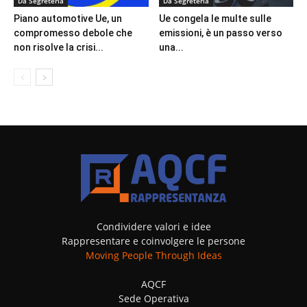
Da Segreteria
Da Segreteria
Piano automotive Ue, un
Ue congela le multe sulle
compromesso debole che
emissioni, è un passo verso
non risolve la crisi...
una...
Condividere valori e idee
Rappresentare e coinvolgere le persone
Moving People Through Ideas
AQCF
Sede Operativa