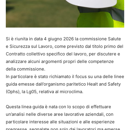
Si è riunita in data 4 giugno 2026 la commissione Salute
e Sicurezza sul Lavoro, come previsto dal titolo primo del
Contratto collettivo specifico del lavoro, per discutere e
analizzare alcuni argomenti propri delle competenze
della commissione.
In particolare è stato richiamato il focus su una delle linee
guida emesse dall’organismo paritetico Healt and Safety
(Ophs), la Lg05, relativa al microclima.
Questa linea guida è nata con lo scopo di effettuare
un’analisi nelle diverse aree lavorative aziendali, con
particolare interesse alle situazioni e alle esperienze
pregresse, segnalate non solo dai lavoratori ma emerse