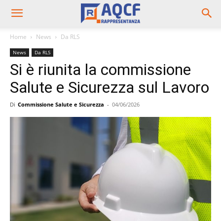
Home
News
Da RLS
News
Da RLS
Si è riunita la commissione
Salute e Sicurezza sul Lavoro
Di
Commissione Salute e Sicurezza
-
04/06/2026