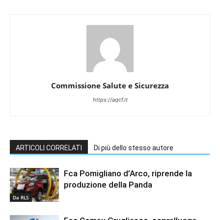
Commissione Salute e Sicurezza
https://aqcf.it
ARTICOLI CORRELATI
Di più dello stesso autore
Fca Pomigliano d’Arco, riprende la
produzione della Panda
Da RLS