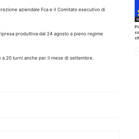
 Direzione aziendale Fca e il Comitato esecutivo di
D
Pi
c
 ripresa produttiva dal 24 agosto a pieno regime
ch
 a 20 turni anche per il mese di settembre.