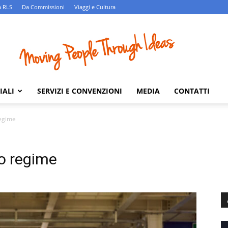
 RLS
Da Commissioni
Viaggi e Cultura
IALI
SERVIZI E CONVENZIONI
MEDIA
CONTATTI
regime
no regime