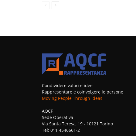
Condividere valori e idee
Rappresentare e coinvolgere le persone
Moving People Through Ideas
AQCF
Sede Operativa
Via Santa Teresa, 19 - 10121 Torino
Tel: 011 4546661-2