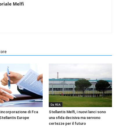
riale Melfi
tore
Da RSA
 incorporazione di Fca
Stellantis Melfi, i nuovi lanci sono
Stellantis Europe
una sfida decisiva ma servono
certezze per il futuro