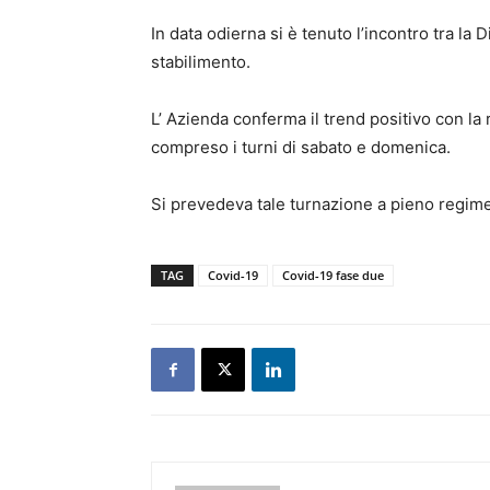
In data odierna si è tenuto l’incontro tra la
stabilimento.
L’ Azienda conferma il trend positivo con la
compreso i turni di sabato e domenica.
Si prevedeva tale turnazione a pieno regime
TAG
Covid-19
Covid-19 fase due