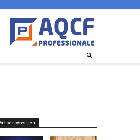
Articoli consigliati