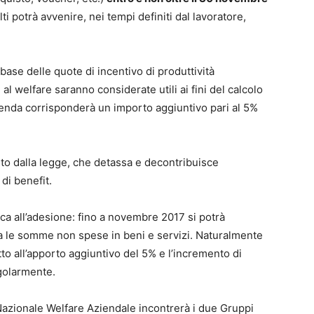
lti potrà avvenire, nei tempi definiti dal lavoratore,
base delle quote di incentivo di produttività
al welfare saranno considerate utili ai fini del calcolo
Azienda corrisponderà un importo aggiuntivo pari al 5%
sto dalla legge, che detassa e decontribuisce
di benefit.
oca all’adesione: fino a novembre 2017 si potrà
aga le somme non spese in beni e servizi. Naturalmente
tto all’apporto aggiuntivo del 5% e l’incremento di
golarmente.
azionale Welfare Aziendale incontrerà i due Gruppi