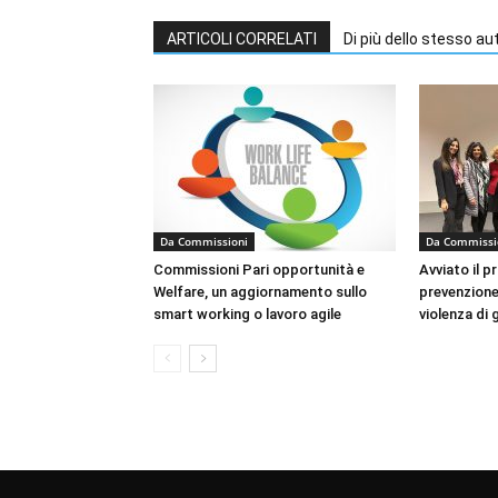
ARTICOLI CORRELATI
Di più dello stesso au
Da Commissioni
Da Commissi
Commissioni Pari opportunità e
Avviato il p
Welfare, un aggiornamento sullo
prevenzione 
smart working o lavoro agile
violenza di 