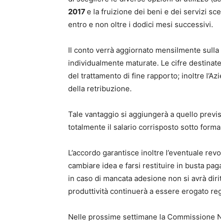
2017
e la fruizione dei beni e dei servizi sce
entro e non oltre i dodici mesi successivi.
Il conto verrà aggiornato mensilmente sulla 
individualmente maturate. Le cifre destinate 
del trattamento di fine rapporto; inoltre l’
della retribuzione.
Tale vantaggio si aggiungerà a quello previ
totalmente il salario corrisposto sotto forma 
L’accordo garantisce inoltre l’eventuale rev
cambiare idea e farsi restituire in busta p
in caso di mancata adesione non si avrà diri
produttività continuerà a essere erogato re
Nelle prossime settimane la Commissione N