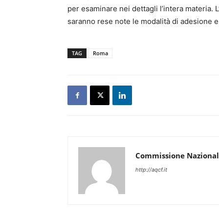
per esaminare nei dettagli l’intera materia. 
saranno rese note le modalità di adesione esp
TAG
Roma
Commissione Nazional
http://aqcf.it