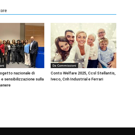
tore
oni
Da Commissioni
rogetto nazionale di
Conto Welfare 2025, Ccsl Stellantis,
e sensibilizzazione sulla
Iveco, Cnh Industrial e Ferrari
genere