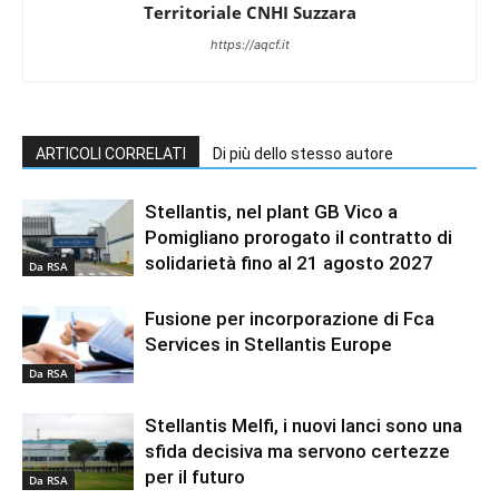
Territoriale CNHI Suzzara
https://aqcf.it
ARTICOLI CORRELATI
Di più dello stesso autore
Stellantis, nel plant GB Vico a
Pomigliano prorogato il contratto di
solidarietà fino al 21 agosto 2027
Da RSA
Fusione per incorporazione di Fca
Services in Stellantis Europe
Da RSA
Stellantis Melfi, i nuovi lanci sono una
sfida decisiva ma servono certezze
per il futuro
Da RSA