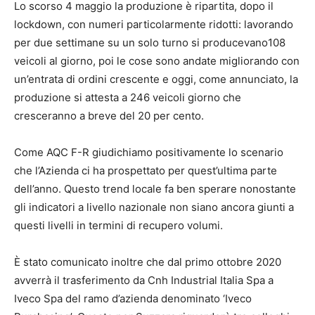
Lo scorso 4 maggio la produzione è ripartita, dopo il
lockdown, con numeri particolarmente ridotti: lavorando
per due settimane su un solo turno si producevano108
veicoli al giorno, poi le cose sono andate migliorando con
un’entrata di ordini crescente e oggi, come annunciato, la
produzione si attesta a 246 veicoli giorno che
cresceranno a breve del 20 per cento.
Come AQC F-R giudichiamo positivamente lo scenario
che l’Azienda ci ha prospettato per quest’ultima parte
dell’anno. Questo trend locale fa ben sperare nonostante
gli indicatori a livello nazionale non siano ancora giunti a
questi livelli in termini di recupero volumi.
È stato comunicato inoltre che dal primo ottobre 2020
avverrà il trasferimento da Cnh Industrial Italia Spa a
Iveco Spa del ramo d’azienda denominato ‘Iveco