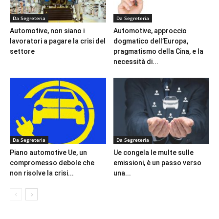
Da Segreteria
Da Segreteria
Automotive, non siano i
Automotive, approccio
lavoratori a pagare la crisi del
dogmatico dell’Europa,
settore
pragmatismo della Cina, e la
necessità di...
Da Segreteria
Da Segreteria
Piano automotive Ue, un
Ue congela le multe sulle
compromesso debole che
emissioni, è un passo verso
non risolve la crisi...
una...