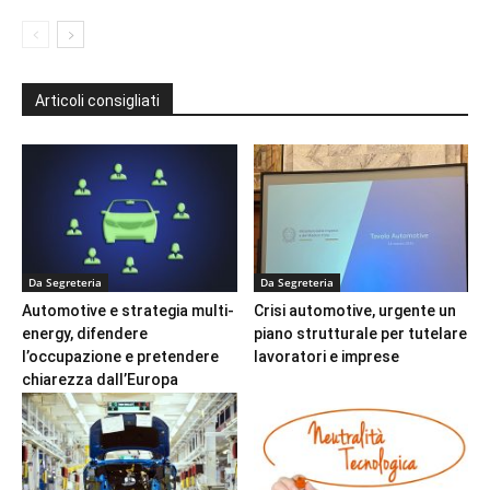
Articoli consigliati
Da Segreteria
Da Segreteria
Automotive e strategia multi-
Crisi automotive, urgente un
energy, difendere
piano strutturale per tutelare
l’occupazione e pretendere
lavoratori e imprese
chiarezza dall’Europa