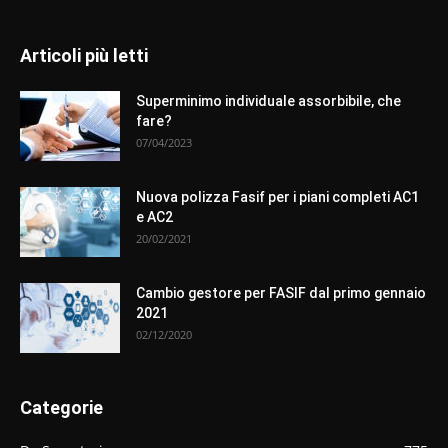
Articoli più letti
Superminimo individuale assorbibile, che
fare?
07/04/2023
Nuova polizza Fasif per i piani completi AC1
e AC2
20/02/2021
Cambio gestore per FASIF dal primo gennaio
2021
02/12/2020
Categorie