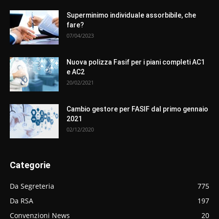
Superminimo individuale assorbibile, che
fare?
07/04/2023
Nuova polizza Fasif per i piani completi AC1
e AC2
20/02/2021
Cambio gestore per FASIF dal primo gennaio
2021
02/12/2020
Categorie
Da Segreteria
775
Da RSA
197
Convenzioni News
20