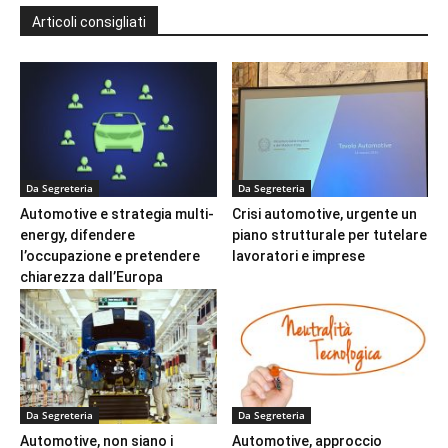
Articoli consigliati
Da Segreteria
Da Segreteria
Automotive e strategia multi-
Crisi automotive, urgente un
energy, difendere
piano strutturale per tutelare
l’occupazione e pretendere
lavoratori e imprese
chiarezza dall’Europa
Da Segreteria
Da Segreteria
Automotive, non siano i
Automotive, approccio