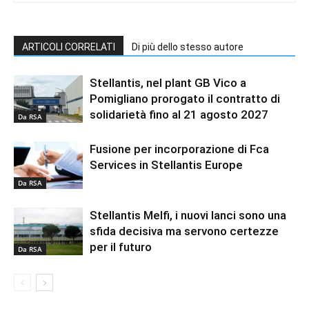
ARTICOLI CORRELATI
Di più dello stesso autore
Stellantis, nel plant GB Vico a
Pomigliano prorogato il contratto di
solidarietà fino al 21 agosto 2027
Da RSA
Fusione per incorporazione di Fca
Services in Stellantis Europe
Da RSA
Stellantis Melfi, i nuovi lanci sono una
sfida decisiva ma servono certezze
per il futuro
Da RSA