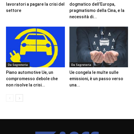
lavoratori a pagare la crisi del
dogmatico dell’Europa,
settore
pragmatismo della Cina, e la
necessità di...
Da Segreteria
Da Segreteria
Piano automotive Ue, un
Ue congela le multe sulle
compromesso debole che
emissioni, è un passo verso
non risolve la crisi...
una...