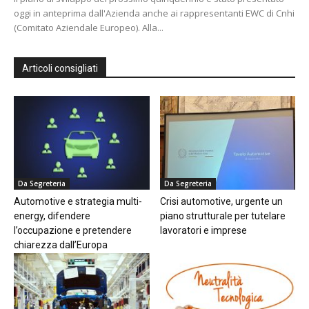
oggi in anteprima dall'Azienda anche ai rappresentanti EWC di Cnhi
(Comitato Aziendale Europeo). Alla...
Articoli consigliati
Da Segreteria
Da Segreteria
Automotive e strategia multi-
Crisi automotive, urgente un
energy, difendere
piano strutturale per tutelare
l’occupazione e pretendere
lavoratori e imprese
chiarezza dall’Europa