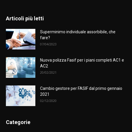
Articoli più letti
Superminimo individuale assorbibile, che
fare?
07/04/2023
Nuova polizza Fasif per i piani completi AC1 e
AC2
20/02/2021
Cambio gestore per FASIF dal primo gennaio
2021
02/12/2020
Categorie