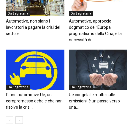
Da Segreteria
Da Segreteria
Automotive, non siano i
Automotive, approccio
lavoratori a pagare la crisi del
dogmatico dell’Europa,
settore
pragmatismo della Cina, e la
necessità di...
Da Segreteria
Da Segreteria
Piano automotive Ue, un
Ue congela le multe sulle
compromesso debole che non
emissioni, è un passo verso
risolve la crisi...
una...