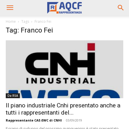
Home
Tags
Franco Fei
Tag: Franco Fei
Da RSA
Il piano industriale Cnhi presentato anche a
tutti i rappresentanti del...
Rappresentante CAE-EWC di CNHI
-
03/09/2019
Il piano di sviluppo del prossimo quinquennio è stato presentato