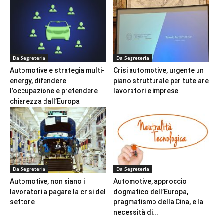
Da Segreteria
Da Segreteria
Automotive e strategia multi-
Crisi automotive, urgente un
energy, difendere
piano strutturale per tutelare
l’occupazione e pretendere
lavoratori e imprese
chiarezza dall’Europa
Da Segreteria
Da Segreteria
Automotive, non siano i
Automotive, approccio
lavoratori a pagare la crisi del
dogmatico dell’Europa,
settore
pragmatismo della Cina, e la
necessità di...