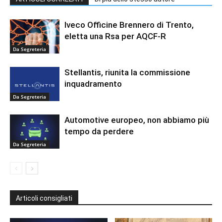
Iveco Officine Brennero di Trento,
eletta una Rsa per AQCF-R
Da Segreteria
Stellantis, riunita la commissione
inquadramento
Da Segreteria
Automotive europeo, non abbiamo più
tempo da perdere
Da Segreteria
Articoli consigliati