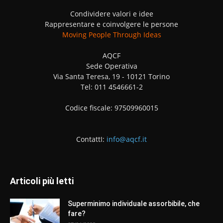
Condividere valori e idee
Rappresentare e coinvolgere le persone
Moving People Through Ideas
AQCF
Sede Operativa
Via Santa Teresa, 19 - 10121 Torino
Tel: 011 4546661-2
Codice fiscale: 97509960015
ContattI:
info@aqcf.it
Articoli più letti
Superminimo individuale assorbibile, che
fare?