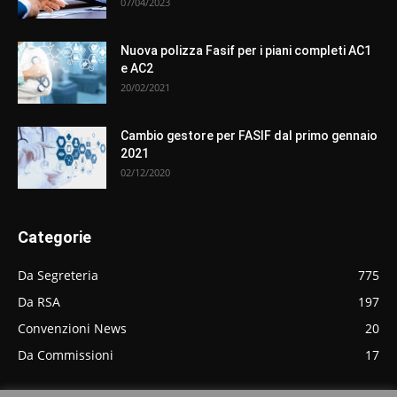
07/04/2023
Nuova polizza Fasif per i piani completi AC1
e AC2
20/02/2021
Cambio gestore per FASIF dal primo gennaio
2021
02/12/2020
Categorie
Da Segreteria
775
Da RSA
197
Convenzioni News
20
Da Commissioni
17