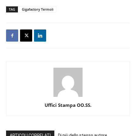
TAG
Gigafactory Termoli
Uffici Stampa OO.SS.
ARTICOLI CORRELATI
Di più dello stesso autore