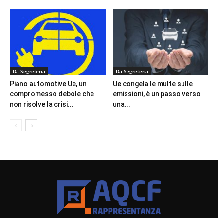
Da Segreteria
Da Segreteria
Piano automotive Ue, un
Ue congela le multe sulle
compromesso debole che
emissioni, è un passo verso
non risolve la crisi...
una...