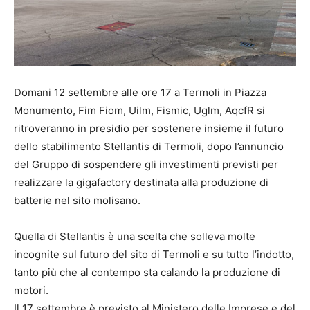
Domani 12 settembre alle ore 17 a Termoli in Piazza
Monumento, Fim Fiom, Uilm, Fismic, Uglm, AqcfR si
ritroveranno in presidio per sostenere insieme il futuro
dello stabilimento Stellantis di Termoli, dopo l’annuncio
del Gruppo di sospendere gli investimenti previsti per
realizzare la gigafactory destinata alla produzione di
batterie nel sito molisano.
Quella di Stellantis è una scelta che solleva molte
incognite sul futuro del sito di Termoli e su tutto l’indotto,
tanto più che al contempo sta calando la produzione di
motori.
Il 17 settembre è previsto al Ministero delle Imprese e del