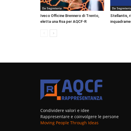
Da Segreteria
Da Segreteri
Iveco Officine Brennero di Trento,
Stellantis, 
eletta una Rsa per AQCF-R
inquadrame
Condividere valori e idee
Rappresentare e coinvolgere le persone
Moving People Through Ideas