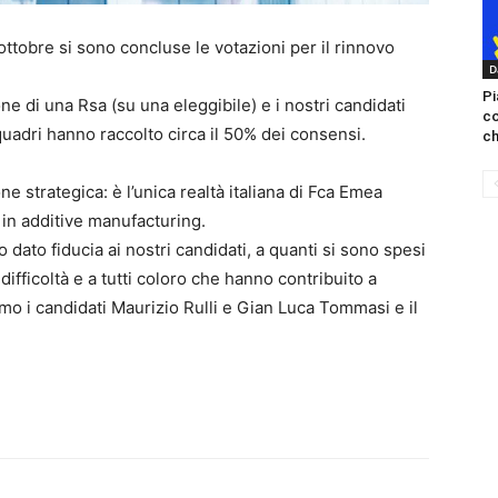
ttobre si sono concluse le votazioni per il rinnovo
D
Pi
e di una Rsa (su una eleggibile) e i nostri candidati
c
quadri hanno raccolto circa il 50% dei consensi.
ch
ne strategica: è l’unica realtà italiana di Fca Emea
i in additive manufacturing.
 dato fiducia ai nostri candidati, a quanti si sono spesi
ifficoltà e a tutti coloro che hanno contribuito a
amo i candidati Maurizio Rulli e Gian Luca Tommasi e il