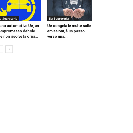
a Segreteria
Da Segreteria
ano automotive Ue, un
Ue congela le multe sulle
ompromesso debole
emissioni, è un passo
e non risolve la crisi...
verso una...