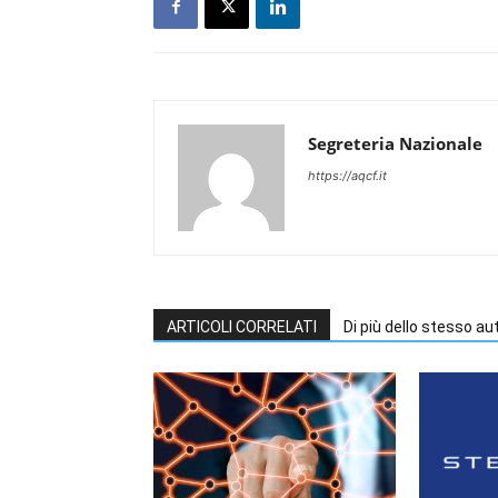
Segreteria Nazionale
https://aqcf.it
ARTICOLI CORRELATI
Di più dello stesso au