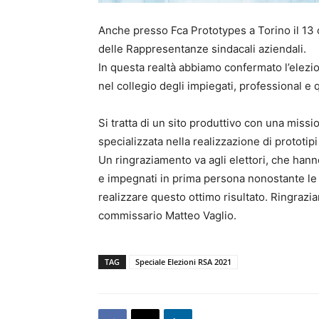
Anche presso Fca Prototypes a Torino il 13 o
delle Rappresentanze sindacali aziendali.
In questa realtà abbiamo confermato l’elezion
nel collegio degli impiegati, professional e 
Si tratta di un sito produttivo con una missio
specializzata nella realizzazione di prototip
Un ringraziamento va agli elettori, che hanno
e impegnati in prima persona nonostante le d
realizzare questo ottimo risultato. Ringrazi
commissario Matteo Vaglio.
TAG
Speciale Elezioni RSA 2021