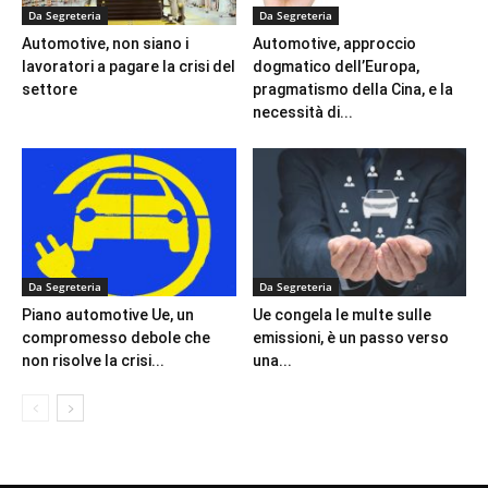
Da Segreteria
Da Segreteria
Automotive, non siano i
Automotive, approccio
lavoratori a pagare la crisi del
dogmatico dell’Europa,
settore
pragmatismo della Cina, e la
necessità di...
Da Segreteria
Da Segreteria
Piano automotive Ue, un
Ue congela le multe sulle
compromesso debole che
emissioni, è un passo verso
non risolve la crisi...
una...