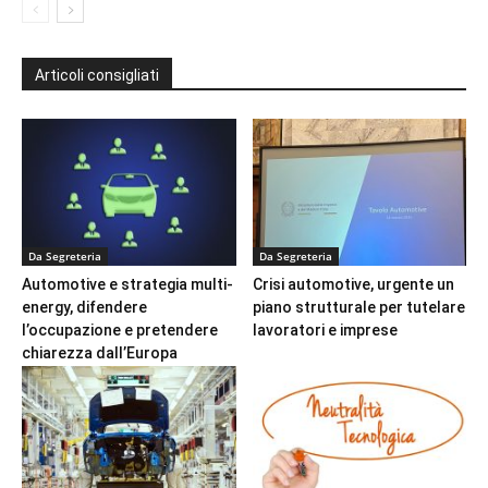
Articoli consigliati
Da Segreteria
Da Segreteria
Automotive e strategia multi-
Crisi automotive, urgente un
energy, difendere
piano strutturale per tutelare
l’occupazione e pretendere
lavoratori e imprese
chiarezza dall’Europa