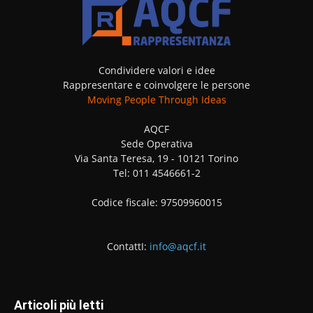
Condividere valori e idee
Rappresentare e coinvolgere le persone
Moving People Through Ideas
AQCF
Sede Operativa
Via Santa Teresa, 19 - 10121 Torino
Tel: 011 4546661-2
Codice fiscale: 97509960015
ContattI:
info@aqcf.it
Articoli più letti