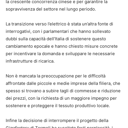
la crescente concorrenza cinese e per garantire la
sopravvivenza del settore nel lungo periodo.
La transizione verso l’elettrico è stata un’altra fonte di
interrogativi, con i parlamentari che hanno sollevato
dubbi sulla capacità dell’Italia di sostenere questo
cambiamento epocale e hanno chiesto misure concrete
per incentivare la domanda e sviluppare le necessarie
infrastrutture di ricarica.
Non è mancata la preoccupazione per le difficoltà
affrontate dalle piccole e medie imprese della filiera, che
spesso si trovano a subire tagli di commesse e riduzione
dei prezzi, con la richiesta di un maggiore impegno per
sostenere e proteggere il tessuto produttivo locale.
Infine la decisione di interrompere il progetto della
Gigafactory di Termoli ha suscitato forti perplessità, i