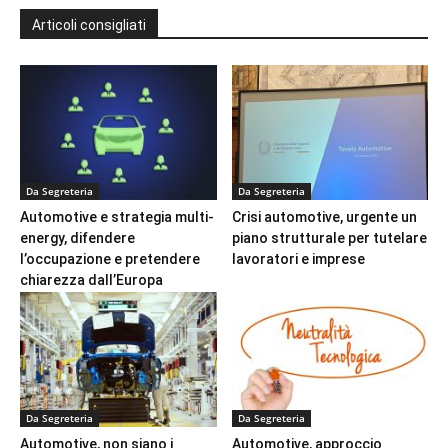
Articoli consigliati
Da Segreteria
Da Segreteria
Automotive e strategia multi-
Crisi automotive, urgente un
energy, difendere
piano strutturale per tutelare
l’occupazione e pretendere
lavoratori e imprese
chiarezza dall’Europa
Da Segreteria
Da Segreteria
Automotive, non siano i
Automotive, approccio