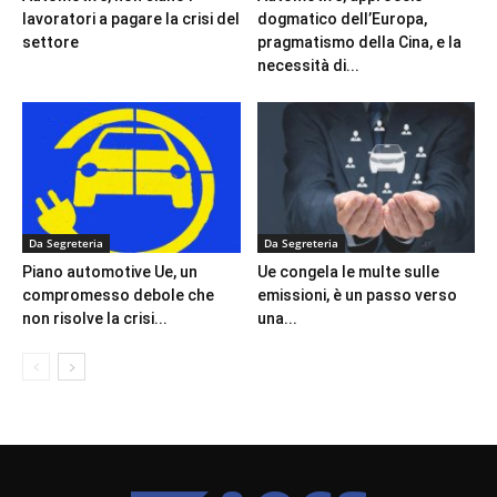
lavoratori a pagare la crisi del
dogmatico dell’Europa,
settore
pragmatismo della Cina, e la
necessità di...
Da Segreteria
Da Segreteria
Piano automotive Ue, un
Ue congela le multe sulle
compromesso debole che
emissioni, è un passo verso
non risolve la crisi...
una...