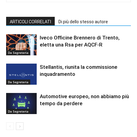
ARTICOLI CORRELATI
Di più dello stesso autore
Iveco Officine Brennero di Trento,
eletta una Rsa per AQCF-R
Da Segreteria
Stellantis, riunita la commissione
inquadramento
Da Segreteria
Automotive europeo, non abbiamo più
tempo da perdere
Da Segreteria