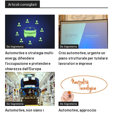
Articoli consigliati
Da Segreteria
Da Segreteria
Automotive e strategia multi-
Crisi automotive, urgente un
energy, difendere
piano strutturale per tutelare
l’occupazione e pretendere
lavoratori e imprese
chiarezza dall’Europa
Da Segreteria
Da Segreteria
Automotive, non siano i
Automotive, approccio