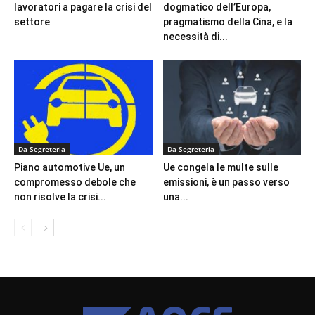
lavoratori a pagare la crisi del
dogmatico dell’Europa,
settore
pragmatismo della Cina, e la
necessità di...
Da Segreteria
Da Segreteria
Piano automotive Ue, un
Ue congela le multe sulle
compromesso debole che
emissioni, è un passo verso
non risolve la crisi...
una...