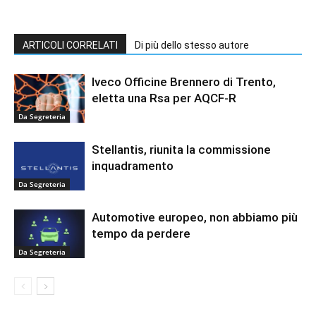
ARTICOLI CORRELATI
Di più dello stesso autore
Iveco Officine Brennero di Trento,
eletta una Rsa per AQCF-R
Da Segreteria
Stellantis, riunita la commissione
inquadramento
Da Segreteria
Automotive europeo, non abbiamo più
tempo da perdere
Da Segreteria