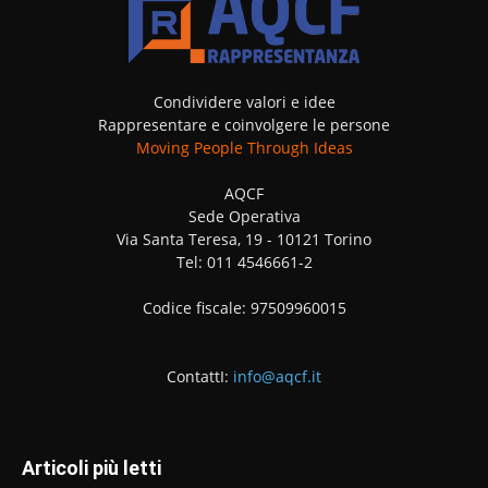
Condividere valori e idee
Rappresentare e coinvolgere le persone
Moving People Through Ideas
AQCF
Sede Operativa
Via Santa Teresa, 19 - 10121 Torino
Tel: 011 4546661-2
Codice fiscale: 97509960015
ContattI:
info@aqcf.it
Articoli più letti