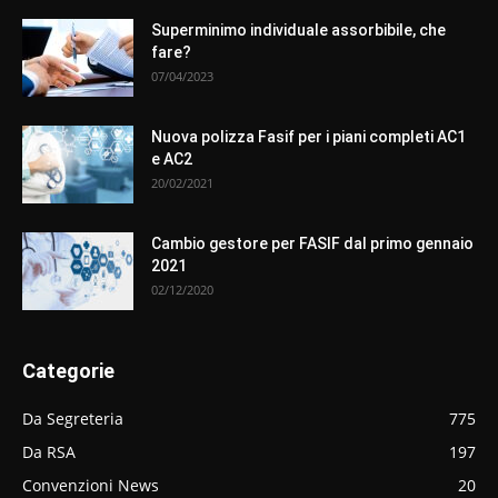
Superminimo individuale assorbibile, che
fare?
07/04/2023
Nuova polizza Fasif per i piani completi AC1
e AC2
20/02/2021
Cambio gestore per FASIF dal primo gennaio
2021
02/12/2020
Categorie
Da Segreteria
775
Da RSA
197
Convenzioni News
20