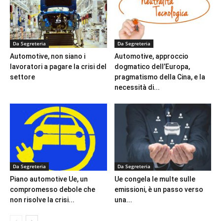
Da Segreteria
Da Segreteria
Automotive, non siano i
Automotive, approccio
lavoratori a pagare la crisi del
dogmatico dell’Europa,
settore
pragmatismo della Cina, e la
necessità di...
Da Segreteria
Da Segreteria
Piano automotive Ue, un
Ue congela le multe sulle
compromesso debole che
emissioni, è un passo verso
non risolve la crisi...
una...