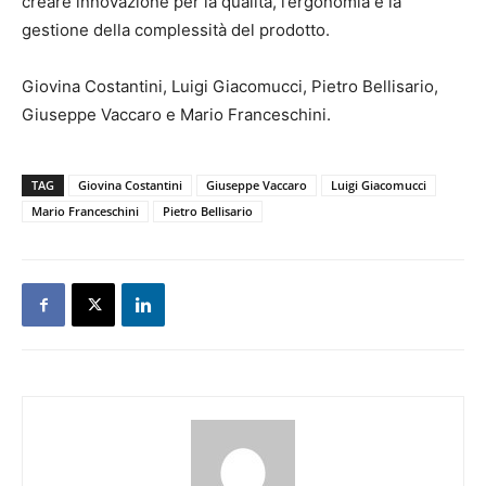
creare innovazione per la qualità, l’ergonomia e la
gestione della complessità del prodotto.
Giovina Costantini, Luigi Giacomucci, Pietro Bellisario,
Giuseppe Vaccaro e Mario Franceschini.
TAG
Giovina Costantini
Giuseppe Vaccaro
Luigi Giacomucci
Mario Franceschini
Pietro Bellisario