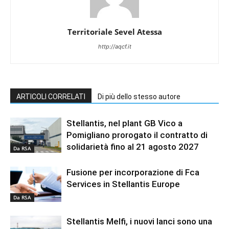
Territoriale Sevel Atessa
http://aqcf.it
ARTICOLI CORRELATI
Di più dello stesso autore
Stellantis, nel plant GB Vico a
Pomigliano prorogato il contratto di
solidarietà fino al 21 agosto 2027
Da RSA
Fusione per incorporazione di Fca
Services in Stellantis Europe
Da RSA
Stellantis Melfi, i nuovi lanci sono una