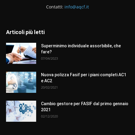
ContattI:
info@aqcf.it
Articoli più letti
Superminimo individuale assorbibile, che
fare?
07/04/2023
Nuova polizza Fasif per i piani completi AC1
e AC2
20/02/2021
Cambio gestore per FASIF dal primo gennaio
2021
02/12/2020