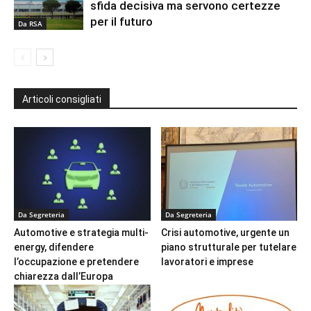
sfida decisiva ma servono certezze
per il futuro
Da RSA
Articoli consigliati
Da Segreteria
Da Segreteria
Automotive e strategia multi-
Crisi automotive, urgente un
energy, difendere
piano strutturale per tutelare
l’occupazione e pretendere
lavoratori e imprese
chiarezza dall’Europa