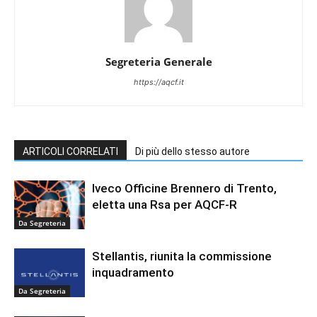
Segreteria Generale
https://aqcf.it
ARTICOLI CORRELATI
Di più dello stesso autore
Iveco Officine Brennero di Trento,
eletta una Rsa per AQCF-R
Da Segreteria
Stellantis, riunita la commissione
inquadramento
Da Segreteria