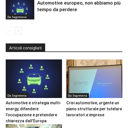
Automotive europeo, non abbiamo più
tempo da perdere
Da Segreteria
Articoli consigliati
Da Segreteria
Da Segreteria
Automotive e strategia multi-
Crisi automotive, urgente un
energy, difendere
piano strutturale per tutelare
l’occupazione e pretendere
lavoratori e imprese
chiarezza dall’Europa