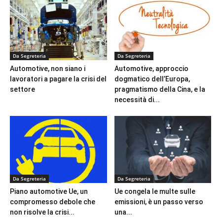
Da Segreteria
Da Segreteria
Automotive, non siano i
Automotive, approccio
lavoratori a pagare la crisi del
dogmatico dell’Europa,
settore
pragmatismo della Cina, e la
necessità di...
Da Segreteria
Da Segreteria
Piano automotive Ue, un
Ue congela le multe sulle
compromesso debole che
emissioni, è un passo verso
non risolve la crisi...
una...