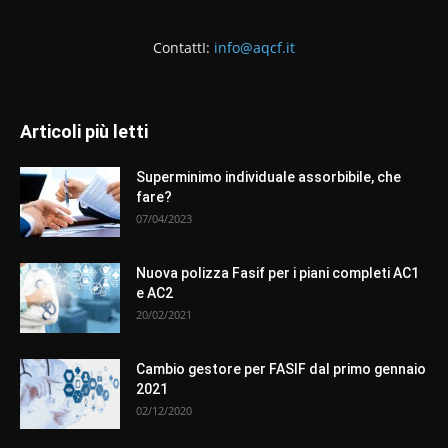
ContattI:
info@aqcf.it
Articoli più letti
Superminimo individuale assorbibile, che
fare?
07/04/2023
Nuova polizza Fasif per i piani completi AC1
e AC2
20/02/2021
Cambio gestore per FASIF dal primo gennaio
2021
02/12/2020