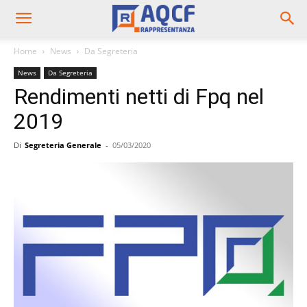
Home
News
Da Segreteria
News
Da Segreteria
Rendimenti netti di Fpq nel
2019
Di
Segreteria Generale
-
05/03/2020