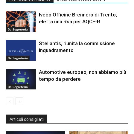
Iveco Officine Brennero di Trento,
eletta una Rsa per AQCF-R
Da Segreteria
Stellantis, riunita la commissione
inquadramento
Da Segreteria
Automotive europeo, non abbiamo più
tempo da perdere
Da Segreteria
Articoli consigliati