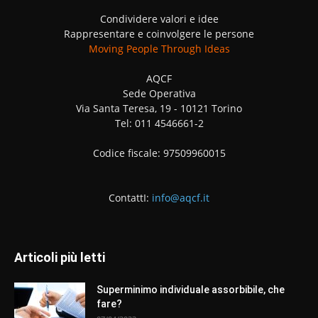
Condividere valori e idee
Rappresentare e coinvolgere le persone
Moving People Through Ideas
AQCF
Sede Operativa
Via Santa Teresa, 19 - 10121 Torino
Tel: 011 4546661-2
Codice fiscale: 97509960015
ContattI:
info@aqcf.it
Articoli più letti
Superminimo individuale assorbibile, che
fare?