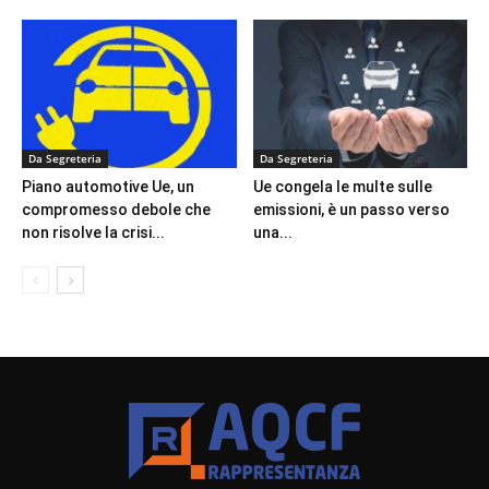
Da Segreteria
Da Segreteria
Piano automotive Ue, un
Ue congela le multe sulle
compromesso debole che
emissioni, è un passo verso
non risolve la crisi...
una...