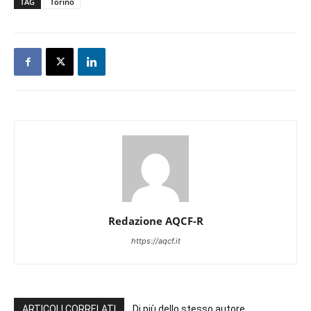
TAG
Torino
Redazione AQCF-R
https://aqcf.it
ARTICOLI CORRELATI
Di più dello stesso autore