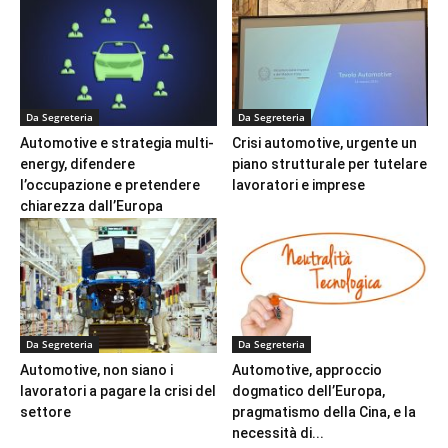
Da Segreteria
Da Segreteria
Automotive e strategia multi-
Crisi automotive, urgente un
energy, difendere
piano strutturale per tutelare
l’occupazione e pretendere
lavoratori e imprese
chiarezza dall’Europa
Da Segreteria
Da Segreteria
Automotive, non siano i
Automotive, approccio
lavoratori a pagare la crisi del
dogmatico dell’Europa,
settore
pragmatismo della Cina, e la
necessità di...