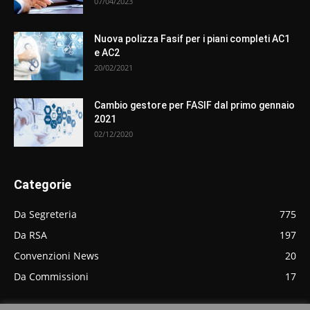
07/04/2023
Nuova polizza Fasif per i piani completi AC1
e AC2
20/02/2021
Cambio gestore per FASIF dal primo gennaio
2021
02/12/2020
Categorie
Da Segreteria
775
Da RSA
197
Convenzioni News
20
Da Commissioni
17