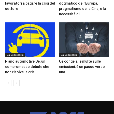
lavoratori a pagare la crisi del
dogmatico dell’Europa,
settore
pragmatismo della Cina, e la
necessità di...
Da Segreteria
Da Segreteria
Piano automotive Ue, un
Ue congela le multe sulle
compromesso debole che
emissioni, è un passo verso
non risolve la crisi...
una...