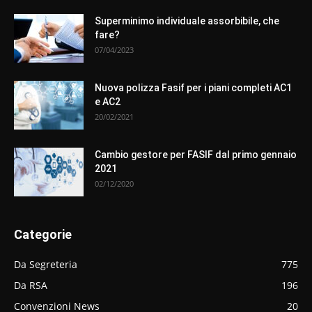
Superminimo individuale assorbibile, che
fare?
07/04/2023
Nuova polizza Fasif per i piani completi AC1
e AC2
20/02/2021
Cambio gestore per FASIF dal primo gennaio
2021
02/12/2020
Categorie
Da Segreteria
775
Da RSA
196
Convenzioni News
20