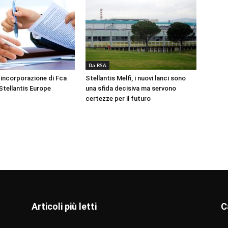
Da RSA
 incorporazione di Fca
Stellantis Melfi, i nuovi lanci sono
Stellantis Europe
una sfida decisiva ma servono
certezze per il futuro
Articoli più letti
C