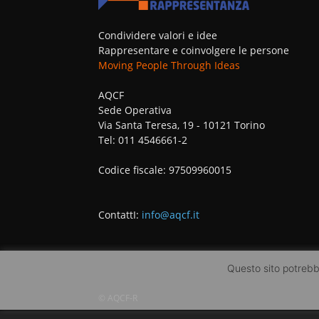
Condividere valori e idee
Rappresentare e coinvolgere le persone
Moving People Through Ideas
AQCF
Sede Operativa
Via Santa Teresa, 19 - 10121 Torino
Tel: 011 4546661-2
Codice fiscale: 97509960015
ContattI:
info@aqcf.it
Questo sito potrebbe
© AQCF-R