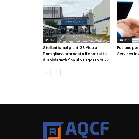
Da RSA
Da RSA
Stellantis, nel plant GB Vico a
Fusione per
Pomigliano prorogato il contratto
Services in 
di solidarietà fino al 21 agosto 2027