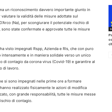
rma un riconoscimento davvero importante giunto in
 valutare la validità delle misure adottate sul
Arco (Na), per scongiurare il potenziale rischio di
ti, sono state confermate e approvate tutte le misure
D
Pi
c
ch
he ha visto impegnati Rspp, Azienda e Rls, che con puro
o intensamente e in maniera solidale verso un unico
hio di contagio da corona virus (Covid-19) e garantire al
o di lavoro.
i che si sono impegnati nelle prime ore a formare
hanno realizzato fisicamente le azioni di modifica
licato, con grande responsabilità, tutte le misure messe
rischio di contagio.