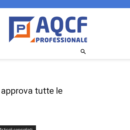
 approva tutte le
Articoli consigliati