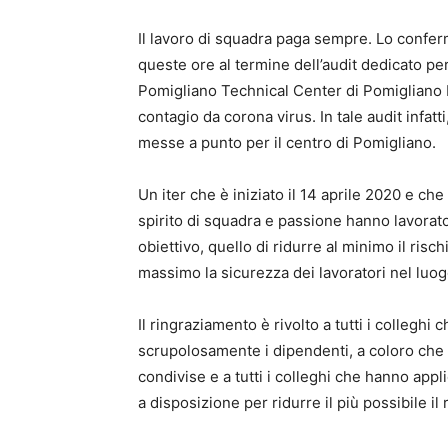
Il lavoro di squadra paga sempre. Lo confe
queste ore al termine dell’audit dedicato per
Pomigliano Technical Center di Pomigliano D’
contagio da corona virus. In tale audit infat
messe a punto per il centro di Pomigliano.
Un iter che è iniziato il 14 aprile 2020 e c
spirito di squadra e passione hanno lavorat
obiettivo, quello di ridurre al minimo il risc
massimo la sicurezza dei lavoratori nel luog
Il ringraziamento è rivolto a tutti i collegh
scrupolosamente i dipendenti, a coloro che 
condivise e a tutti i colleghi che hanno app
a disposizione per ridurre il più possibile il 