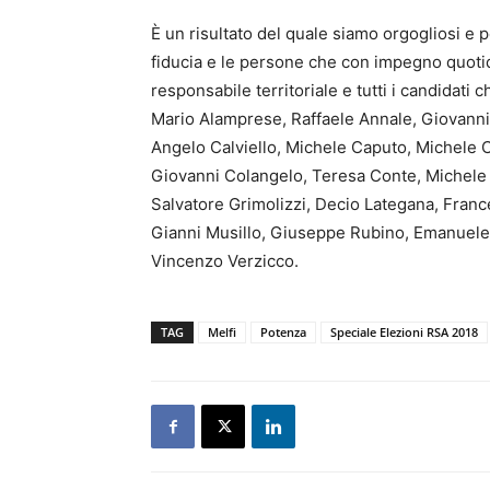
È un risultato del quale siamo orgogliosi e p
fiducia e le persone che con impegno quotidi
responsabile territoriale e tutti i candidati
Mario Alamprese, Raffaele Annale, Giovanni
Angelo Calviello, Michele Caputo, Michele 
Giovanni Colangelo, Teresa Conte, Michele Di
Salvatore Grimolizzi, Decio Lategana, Franc
Gianni Musillo, Giuseppe Rubino, Emanuele 
Vincenzo Verzicco.
TAG
Melfi
Potenza
Speciale Elezioni RSA 2018