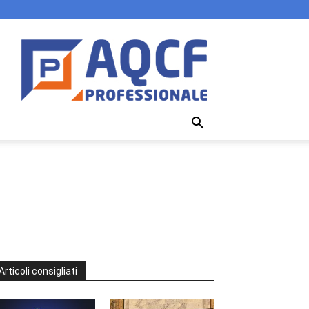
Articoli consigliati