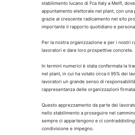
stabilimento lucano di Fca Italy a Melfi, d
appuntamento elettorale nel plant, con una p
grazie al crescente radicamento nel sito pro
importante il rapporto quotidiano e personale
Per la nostra organizzazione e per i nostri 
lavoratori e dare loro prospettive concrete.
In termini numerici è stata confermata la tr
nel plant, in cui ha votato circa il 95% dei la
lavoratori un grande senso di responsabilit
rappresentanza delle organizzazioni firmatar
Questo apprezzamento da parte dei lavorat
nello stabilimento a proseguire nel cammino
sempre ci appartengono e ci contraddistingu
condivisione e impegno.