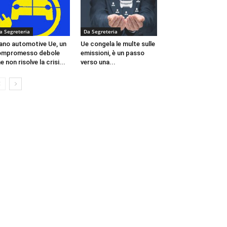
a Segreteria
Da Segreteria
ano automotive Ue, un
Ue congela le multe sulle
ompromesso debole
emissioni, è un passo
e non risolve la crisi...
verso una...