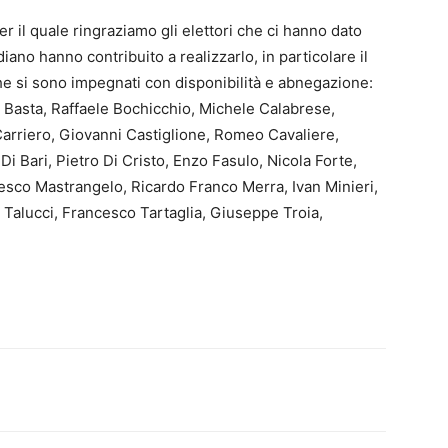
er il quale ringraziamo gli elettori che ci hanno dato
ano hanno contribuito a realizzarlo, in particolare il
 che si sono impegnati con disponibilità e abnegazione:
 Basta, Raffaele Bochicchio, Michele Calabrese,
Carriero, Giovanni Castiglione, Romeo Cavaliere,
 Bari, Pietro Di Cristo, Enzo Fasulo, Nicola Forte,
esco Mastrangelo, Ricardo Franco Merra, Ivan Minieri,
Talucci, Francesco Tartaglia, Giuseppe Troia,