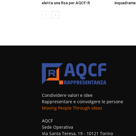
eletta una Rsa per AQCF-R
inquadrame
Condividere valori e idee
Rappresentare e coinvolgere le persone
Moving People Through Ideas
AQCF
Sede Operativa
Via Santa Teresa, 19 - 10121 Torino