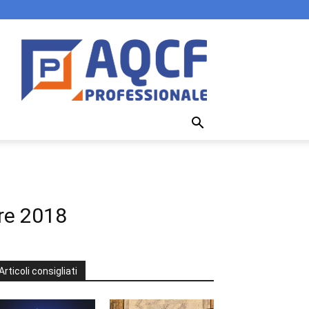
are 2018
Articoli consigliati