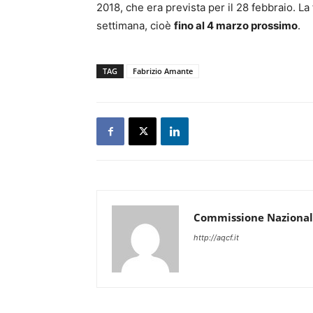
2018, che era prevista per il 28 febbraio. La
settimana, cioè
fino al 4 marzo prossimo
.
TAG
Fabrizio Amante
Commissione Nazional
http://aqcf.it