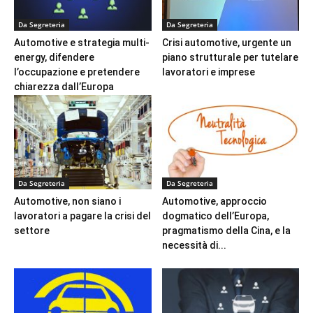
Da Segreteria
Da Segreteria
Automotive e strategia multi-
Crisi automotive, urgente un
energy, difendere
piano strutturale per tutelare
l’occupazione e pretendere
lavoratori e imprese
chiarezza dall’Europa
Da Segreteria
Da Segreteria
Automotive, non siano i
Automotive, approccio
lavoratori a pagare la crisi del
dogmatico dell’Europa,
settore
pragmatismo della Cina, e la
necessità di...