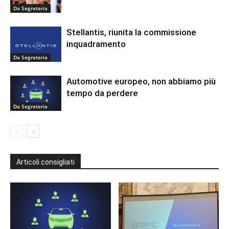
Da Segreteria
Stellantis, riunita la commissione
inquadramento
Da Segreteria
Automotive europeo, non abbiamo più
tempo da perdere
Da Segreteria
Articoli consigliati