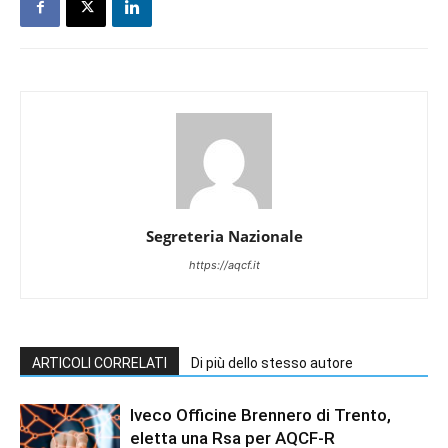
Segreteria Nazionale
https://aqcf.it
ARTICOLI CORRELATI
Di più dello stesso autore
Iveco Officine Brennero di Trento,
eletta una Rsa per AQCF-R