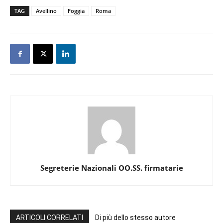
TAG
Avellino
Foggia
Roma
Segreterie Nazionali OO.SS. firmatarie
ARTICOLI CORRELATI
Di più dello stesso autore