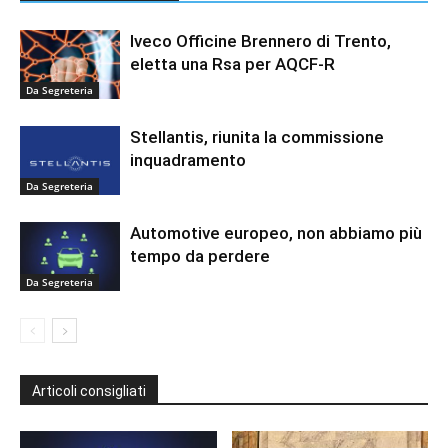
Iveco Officine Brennero di Trento,
eletta una Rsa per AQCF-R
Da Segreteria
Stellantis, riunita la commissione
inquadramento
Da Segreteria
Automotive europeo, non abbiamo più
tempo da perdere
Da Segreteria
Articoli consigliati