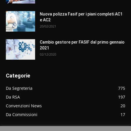
Nuova polizza Fasif per i piani completi AC1
e AC2
20/02/2021
Cambio gestore per FASIF dal primo gennaio
2021
02/12/2020
Categorie
Da Segreteria
775
Da RSA
197
Convenzioni News
20
Da Commissioni
17