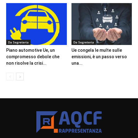
Da Segreteria
Da Segreteria
Piano automotive Ue, un
Ue congela le multe sulle
compromesso debole che
emissioni, è un passo verso
non risolve la crisi...
una...