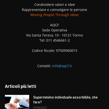
Condividere valori e idee
Rappresentare e coinvolgere le persone
Moving People Through Ideas
AQCF
Sede Operativa
Via Santa Teresa, 19 - 10121 Torino
Tel: 011 4546661-2
Codice fiscale: 97509960015
ContattI:
info@aqcf.it
Articoli più letti
Superminimo individuale assorbibile, che
fare?
07/04/2023