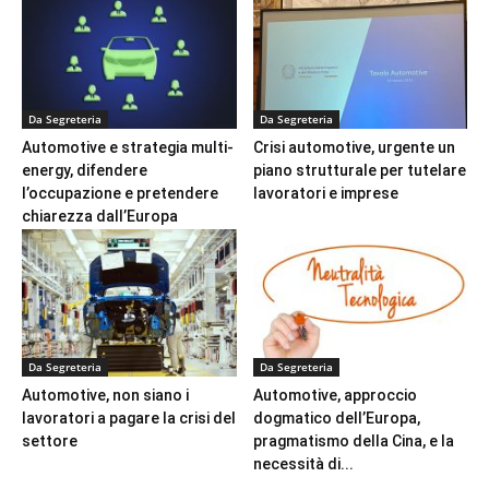
Da Segreteria
Da Segreteria
Automotive e strategia multi-
Crisi automotive, urgente un
energy, difendere
piano strutturale per tutelare
l’occupazione e pretendere
lavoratori e imprese
chiarezza dall’Europa
Da Segreteria
Da Segreteria
Automotive, non siano i
Automotive, approccio
lavoratori a pagare la crisi del
dogmatico dell’Europa,
settore
pragmatismo della Cina, e la
necessità di...