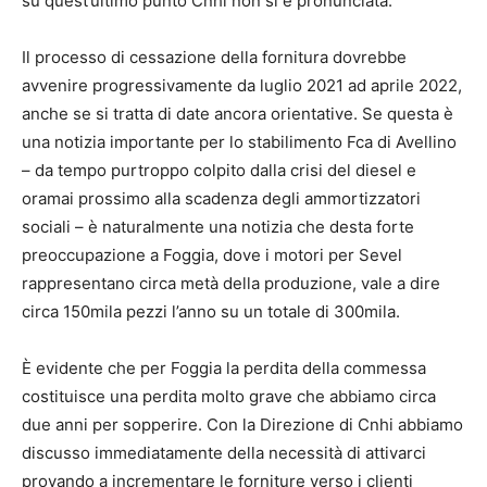
su quest’ultimo punto Cnhi non si è pronunciata.
Il processo di cessazione della fornitura dovrebbe
avvenire progressivamente da luglio 2021 ad aprile 2022,
anche se si tratta di date ancora orientative. Se questa è
una notizia importante per lo stabilimento Fca di Avellino
– da tempo purtroppo colpito dalla crisi del diesel e
oramai prossimo alla scadenza degli ammortizzatori
sociali – è naturalmente una notizia che desta forte
preoccupazione a Foggia, dove i motori per Sevel
rappresentano circa metà della produzione, vale a dire
circa 150mila pezzi l’anno su un totale di 300mila.
È evidente che per Foggia la perdita della commessa
costituisce una perdita molto grave che abbiamo circa
due anni per sopperire. Con la Direzione di Cnhi abbiamo
discusso immediatamente della necessità di attivarci
provando a incrementare le forniture verso i clienti