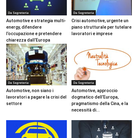
Da Segreteria
Da Segreteria
Automotive e strategia multi-
Crisi automotive, urgente un
energy, difendere
piano strutturale per tutelare
l’occupazione e pretendere
lavoratori e imprese
chiarezza dall’Europa
Da Segreteria
Da Segreteria
Automotive, non siano i
Automotive, approccio
lavoratori a pagare la crisi del
dogmatico dell’Europa,
settore
pragmatismo della Cina, e la
necessità di...