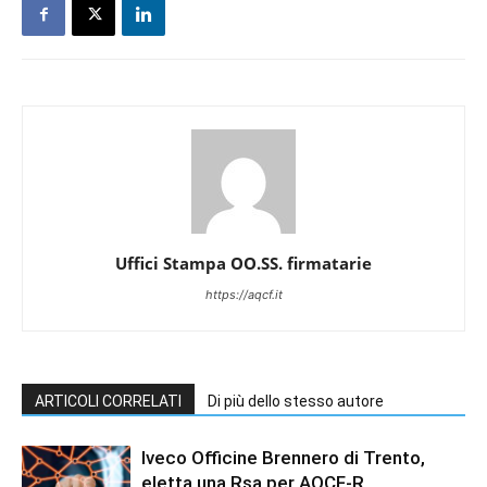
Uffici Stampa OO.SS. firmatarie
https://aqcf.it
ARTICOLI CORRELATI
Di più dello stesso autore
Iveco Officine Brennero di Trento,
eletta una Rsa per AQCF-R