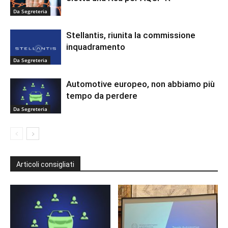
Da Segreteria
Stellantis, riunita la commissione
inquadramento
Da Segreteria
Automotive europeo, non abbiamo più
tempo da perdere
Da Segreteria
Articoli consigliati