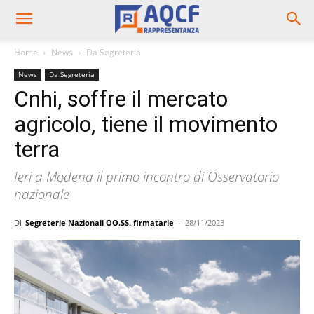
Home
News
Da Segreteria
News
Da Segreteria
Cnhi, soffre il mercato
agricolo, tiene il movimento
terra
Ieri a Modena il primo incontro di Osservatorio
nazionale
Di
Segreterie Nazionali OO.SS. firmatarie
-
28/11/2023