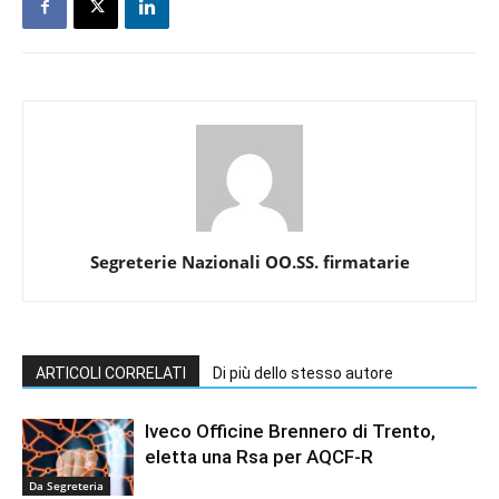
Segreterie Nazionali OO.SS. firmatarie
ARTICOLI CORRELATI
Di più dello stesso autore
Iveco Officine Brennero di Trento,
eletta una Rsa per AQCF-R
Da Segreteria