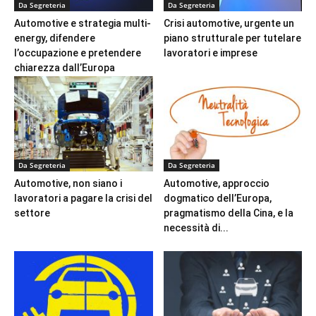
Da Segreteria
Da Segreteria
Automotive e strategia multi-
Crisi automotive, urgente un
energy, difendere
piano strutturale per tutelare
l’occupazione e pretendere
lavoratori e imprese
chiarezza dall’Europa
Da Segreteria
Da Segreteria
Automotive, non siano i
Automotive, approccio
lavoratori a pagare la crisi del
dogmatico dell’Europa,
settore
pragmatismo della Cina, e la
necessità di...