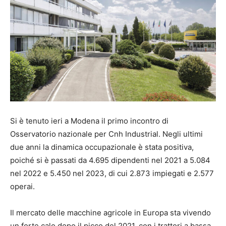
Si è tenuto ieri a Modena il primo incontro di
Osservatorio nazionale per Cnh Industrial. Negli ultimi
due anni la dinamica occupazionale è stata positiva,
poiché si è passati da 4.695 dipendenti nel 2021 a 5.084
nel 2022 e 5.450 nel 2023, di cui 2.873 impiegati e 2.577
operai.
Il mercato delle macchine agricole in Europa sta vivendo
un forte calo dopo il picco del 2021, con i trattori a bassa