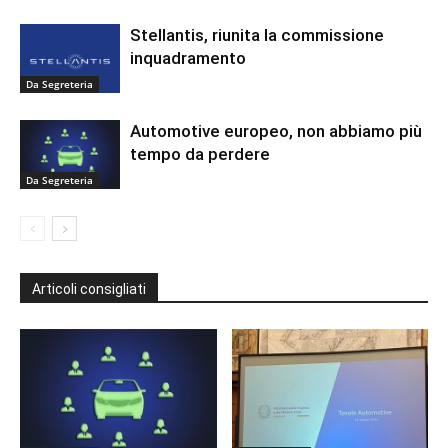
Stellantis, riunita la commissione
inquadramento
Da Segreteria
Automotive europeo, non abbiamo più
tempo da perdere
Da Segreteria
Articoli consigliati