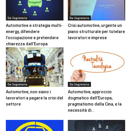
Da Segreteria
Da Segreteria
Automotive e strategia multi-
Crisi automotive, urgente un
energy, difendere
piano strutturale per tutelare
l’occupazione e pretendere
lavoratori e imprese
chiarezza dall’Europa
Da Segreteria
Da Segreteria
Automotive, non siano i
Automotive, approccio
lavoratori a pagare la crisi del
dogmatico dell’Europa,
settore
pragmatismo della Cina, e la
necessità di...