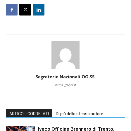
Segreterie Nazionali OO.SS.
https://aqcf.it
ARTICOLI CORRELATI
Di più dello stesso autore
Iveco Officine Brennero di Trento,