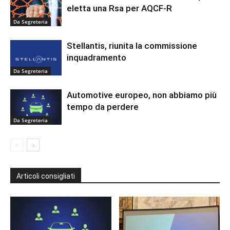
eletta una Rsa per AQCF-R
Da Segreteria
Stellantis, riunita la commissione
inquadramento
Da Segreteria
Automotive europeo, non abbiamo più
tempo da perdere
Da Segreteria
Articoli consigliati