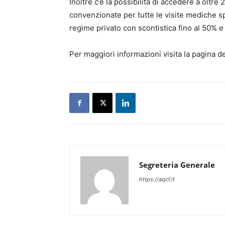
Inoltre c’è la possibilità di accedere a oltre
convenzionate per tutte le visite mediche spe
regime privato con scontistica fino al 50% e t
Per maggiori informazioni visita la pagina d
Segreteria Generale
https://aqcf.it