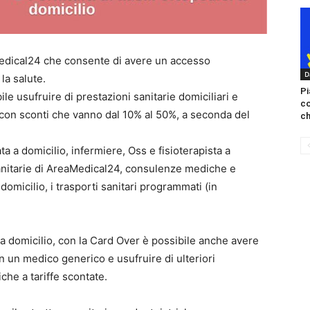
Medical24 che consente di avere un accesso
D
la salute.
Pi
e usufruire di prestazioni sanitarie domiciliari e
c
e, con sconti che vanno dal 10% al 50%, a seconda del
ch
a a domicilio, infermiere, Oss e fisioterapista a
sanitarie di AreaMedical24, consulenze mediche e
domicilio, i trasporti sanitari programmati (in
 a domicilio, con la Card Over è possibile anche avere
n un medico generico e usufruire di ulteriori
he a tariffe scontate.