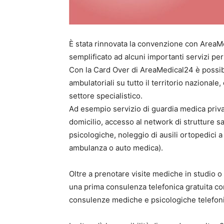
È stata rinnovata la convenzione con Area
semplificato ad alcuni importanti servizi per 
Con la Card Over di AreaMedical24 è possibil
ambulatoriali su tutto il territorio nazional
settore specialistico.
Ad esempio servizio di guardia medica privat
domicilio, accesso al network di strutture 
psicologiche, noleggio di ausili ortopedici a 
ambulanza o auto medica).
Oltre a prenotare visite mediche in studio o
una prima consulenza telefonica gratuita co
consulenze mediche e psicologiche telefonic