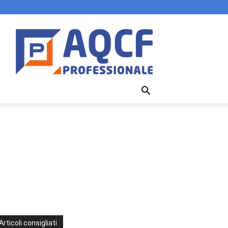
Articoli consigliati