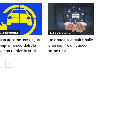
a Segreteria
Da Segreteria
ano automotive Ue, un
Ue congela le multe sulle
ompromesso debole
emissioni, è un passo
e non risolve la crisi...
verso una...