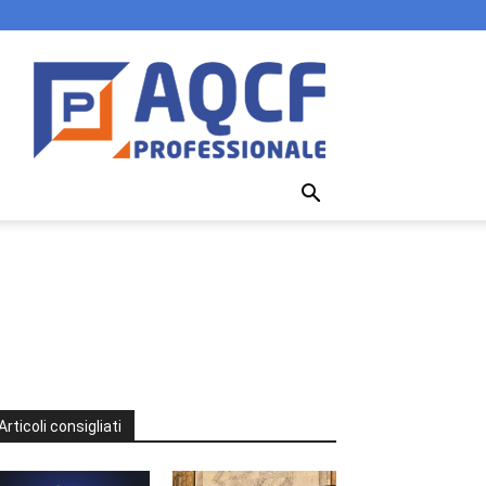
Articoli consigliati