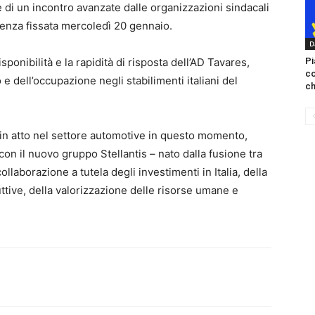
 di un incontro avanzate dalle organizzazioni sindacali
enza fissata mercoledì 20 gennaio.
D
Pi
nibilità e la rapidità di risposta dell’AD Tavares,
c
 e dell’occupazione negli stabilimenti italiani del
ch
 in atto nel settore automotive in questo momento,
n il nuovo gruppo Stellantis – nato dalla fusione tra
collaborazione a tutela degli investimenti in Italia, della
ttive, della valorizzazione delle risorse umane e