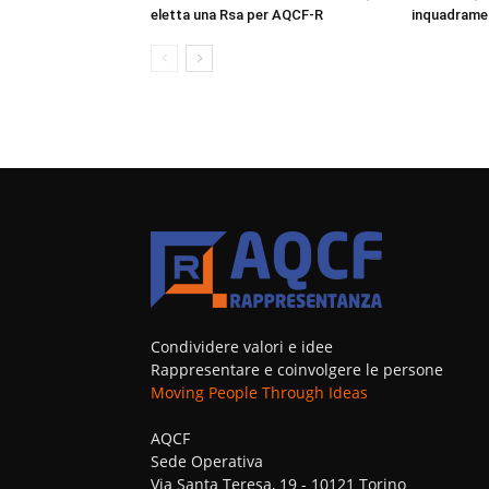
eletta una Rsa per AQCF-R
inquadrame
Condividere valori e idee
Rappresentare e coinvolgere le persone
Moving People Through Ideas
AQCF
Sede Operativa
Via Santa Teresa, 19 - 10121 Torino