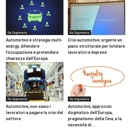
Da Segreteria
Da Segreteria
Automotive e strategia multi-
Crisi automotive, urgente un
energy, difendere
piano strutturale per tutelare
l’occupazione e pretendere
lavoratori e imprese
chiarezza dall’Europa
Da Segreteria
Da Segreteria
Automotive, non siano i
Automotive, approccio
lavoratori a pagare la crisi del
dogmatico dell’Europa,
settore
pragmatismo della Cina, e la
necessità di...