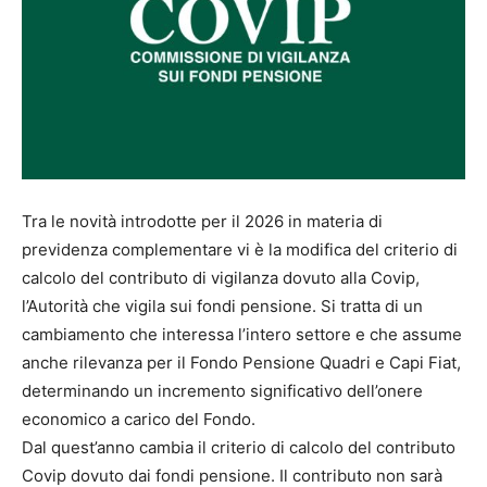
Tra le novità introdotte per il 2026 in materia di
previdenza complementare vi è la modifica del criterio di
calcolo del contributo di vigilanza dovuto alla Covip,
l’Autorità che vigila sui fondi pensione. Si tratta di un
cambiamento che interessa l’intero settore e che assume
anche rilevanza per il Fondo Pensione Quadri e Capi Fiat,
determinando un incremento significativo dell’onere
economico a carico del Fondo.
Dal quest’anno cambia il criterio di calcolo del contributo
Covip dovuto dai fondi pensione. Il contributo non sarà