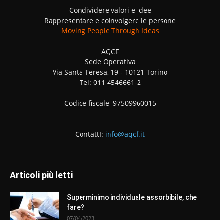
Condividere valori e idee
Rappresentare e coinvolgere le persone
Moving People Through Ideas
AQCF
Sede Operativa
Via Santa Teresa, 19 - 10121 Torino
Tel: 011 4546661-2
Codice fiscale: 97509960015
ContattI:
info@aqcf.it
Articoli più letti
Superminimo individuale assorbibile, che
fare?
07/04/2023