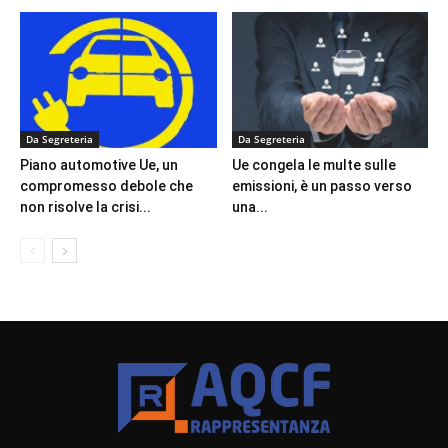
Da Segreteria
Da Segreteria
Piano automotive Ue, un
Ue congela le multe sulle
compromesso debole che
emissioni, è un passo verso
non risolve la crisi...
una...