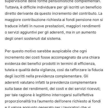
supervisione delle forme pensionistiche complementari.
Tuttavia, è difficile individuare per gli iscritti un beneficio
diretto derivante da questo incremento del contributo. La
maggiore contribuzione richiesta ai fondi pensione non si
traduce infatti in nuove prestazioni, maggiori rendimenti
o servizi aggiuntivi per gli aderenti, ma in un aumento
degli oneri sostenuti dal sistema.
Per questo motivo sarebbe auspicabile che ogni
incremento dei costi fosse accompagnato da una chiara
evidenza dei benefici prodotti in termini di efficienza,
tutela e qualità della vigilanza, così da rafforzare la fiducia
degli iscritti nella previdenza complementare. Gli
aderenti valutano infatti la previdenza complementare
sulla base dei rendimenti, dei costi e dei servizi ricevuti;
per tale ragione è legittimo interrogarsi sull’effettiva
proporzionalità tra l’aumento dell’onere richiesto ai fondi
e il valore aggiunto generato per i lavoratori che vi