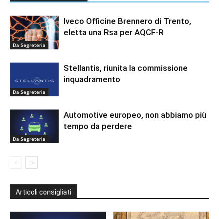
Iveco Officine Brennero di Trento,
eletta una Rsa per AQCF-R
Da Segreteria
Stellantis, riunita la commissione
inquadramento
Da Segreteria
Automotive europeo, non abbiamo più
tempo da perdere
Da Segreteria
Articoli consigliati