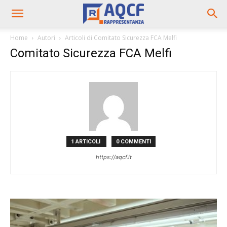
Home
Autori
Articoli di Comitato Sicurezza FCA Melfi
Comitato Sicurezza FCA Melfi
1 ARTICOLI
0 COMMENTI
https://aqcf.it