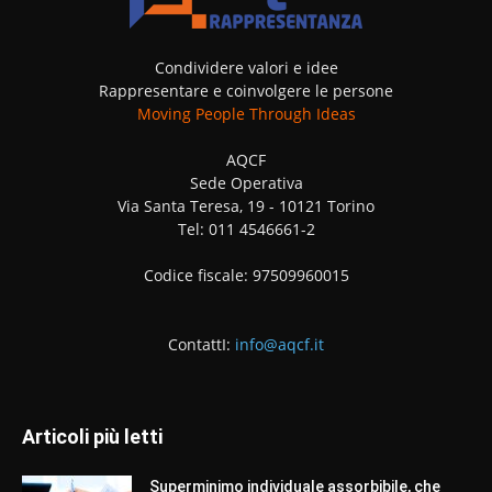
Condividere valori e idee
Rappresentare e coinvolgere le persone
Moving People Through Ideas
AQCF
Sede Operativa
Via Santa Teresa, 19 - 10121 Torino
Tel: 011 4546661-2
Codice fiscale: 97509960015
ContattI:
info@aqcf.it
Articoli più letti
Superminimo individuale assorbibile, che