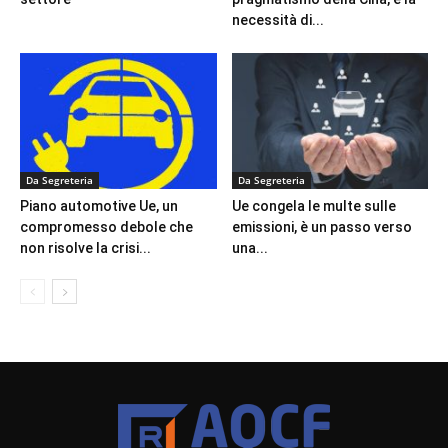
necessità di...
Da Segreteria
Da Segreteria
Piano automotive Ue, un
Ue congela le multe sulle
compromesso debole che
emissioni, è un passo verso
non risolve la crisi...
una...