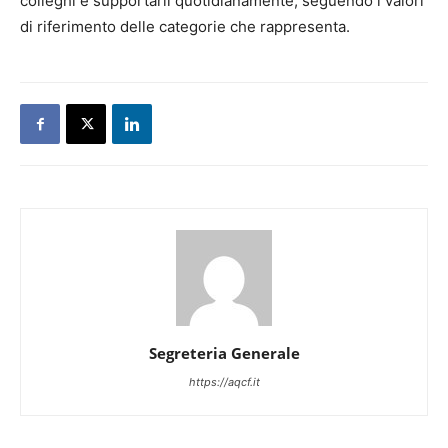
colleghi e supportarli quotidianamente, seguendo i valori
di riferimento delle categorie che rappresenta.
Segreteria Generale
https://aqcf.it