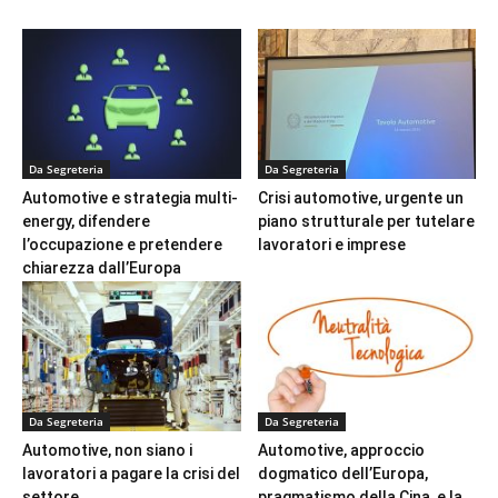
Da Segreteria
Da Segreteria
Automotive e strategia multi-
Crisi automotive, urgente un
energy, difendere
piano strutturale per tutelare
l’occupazione e pretendere
lavoratori e imprese
chiarezza dall’Europa
Da Segreteria
Da Segreteria
Automotive, non siano i
Automotive, approccio
lavoratori a pagare la crisi del
dogmatico dell’Europa,
settore
pragmatismo della Cina, e la