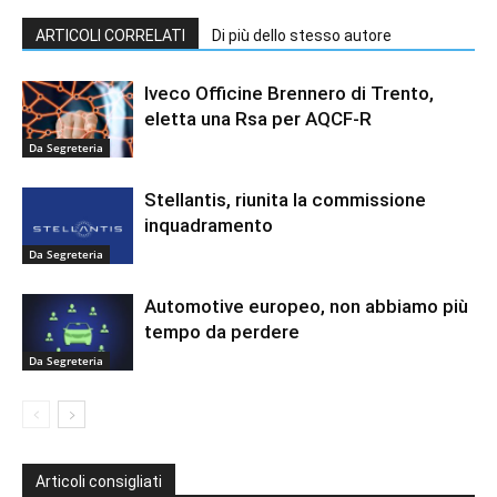
ARTICOLI CORRELATI
Di più dello stesso autore
Iveco Officine Brennero di Trento,
eletta una Rsa per AQCF-R
Da Segreteria
Stellantis, riunita la commissione
inquadramento
Da Segreteria
Automotive europeo, non abbiamo più
tempo da perdere
Da Segreteria
Articoli consigliati