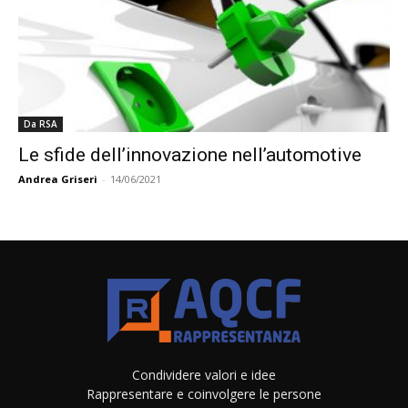
Da RSA
Le sfide dell’innovazione nell’automotive
Andrea Griseri
-
14/06/2021
Condividere valori e idee
Rappresentare e coinvolgere le persone